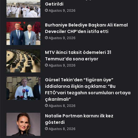
Getirildi
Ağustos 9, 2026
Burhaniye Belediye Başkanı Ali Kemal
Deveciler CHP’den istifa etti
Ağustos 9, 2026
MTV ikinci taksit ödemeleri 31
Temmuz’da sona eriyor
Ağustos 9, 2026
Gürsel Tekin’den “figüran üye”
iddialarına ilişkin açıklama: “Bu
FETÖ’vari tezgahın sorumluları ortaya
çıkarılmalı”
Ağustos 8, 2026
Natalie Portman karnını ilk kez
gösterdi
Ağustos 8, 2026