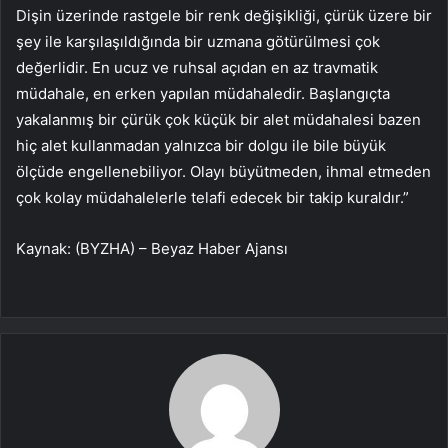
Dişin üzerinde rastgele bir renk değişikliği, çürük üzere bir
şey ile karşılaşıldığında bir uzmana götürülmesi çok
değerlidir. En ucuz ve ruhsal açıdan en az travmatik
müdahale, en erken yapılan müdahaledir. Başlangıçta
yakalanmış bir çürük çok küçük bir alet müdahalesi bazen
hiç alet kullanmadan yalnızca bir dolgu ile bile büyük
ölçüde engellenebiliyor. Olayı büyütmeden, ihmal etmeden
çok kolay müdahalelerle telafi edecek bir takip kuraldır.”
Kaynak: (BYZHA) – Beyaz Haber Ajansı