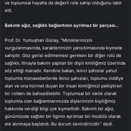
ve toplumsal hayatta da değerli role sahip olduğunu tabir
etti.
Bakımlı ağız, sağlıklı bağlantının ayrılmaz bir parçası…
Prof. Dr. Yumuşhan Günay, “Mimiklerimizin
vurgulanmasında, karakterimizin yansıtılmasında kıymete
sahiptir. Göz gerisi edilmemesi gereken bir diğer rolü de
sağlıklı, itinayla bakımı yapılan bir dişin kimliğimiz üzerinde
söz ettiği manadır. Kendine bakan, ikinci şahıslar yahut
toplumla münasebetlerde ikinci şahısları, toplumu ciddiye
alan ve ona hürmet duyan bir insan kimliğimizi pekiştiren
bir rolden de bahsedilebilir. Toplumsal bir varlık olarak
toplumla olan bağlantılarımızda dişlerimizin kişiliğimiz
hakkında verdiği bilgi çok kıymetlidir. Bakımlı bir ağız,
günümüzde sağlıklı bir ilginin ayrılmaz bir modülü olarak
ele alınmaya başlandı. Bu durum sevindiricidir.” dedi.