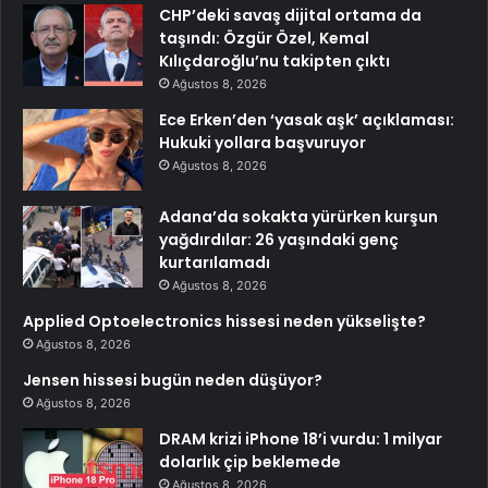
CHP’deki savaş dijital ortama da
taşındı: Özgür Özel, Kemal
Kılıçdaroğlu’nu takipten çıktı
Ağustos 8, 2026
Ece Erken’den ‘yasak aşk’ açıklaması:
Hukuki yollara başvuruyor
Ağustos 8, 2026
Adana’da sokakta yürürken kurşun
yağdırdılar: 26 yaşındaki genç
kurtarılamadı
Ağustos 8, 2026
Applied Optoelectronics hissesi neden yükselişte?
Ağustos 8, 2026
Jensen hissesi bugün neden düşüyor?
Ağustos 8, 2026
DRAM krizi iPhone 18’i vurdu: 1 milyar
dolarlık çip beklemede
Ağustos 8, 2026