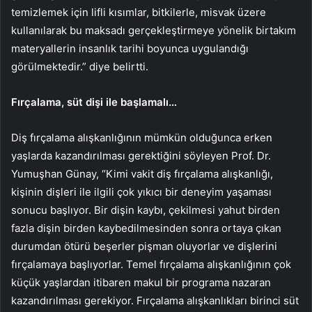
temizlemek için lifli kısımlar, bitkilerle, misvak üzere
kullanılarak bu maksadı gerçekleştirmeye yönelik birtakım
materyallerin insanlık tarihi boyunca uygulandığı
görülmektedir.” diye belirtti.
Fırçalama, süt dişi ile başlamalı…
Diş fırçalama alışkanlığının mümkün olduğunca erken
yaşlarda kazandırılması gerektiğini söyleyen Prof. Dr.
Yumuşhan Günay, “Kimi vakit diş fırçalama alışkanlığı,
kişinin dişleri ile ilgili çok yıkıcı bir deneyim yaşaması
sonucu başlıyor. Bir dişin kaybı, çekilmesi yahut birden
fazla dişin birden kaybedilmesinden sonra ortaya çıkan
durumdan ötürü beşerler pişman oluyorlar ve dişlerini
fırçalamaya başlıyorlar. Temel fırçalama alışkanlığının çok
küçük yaşlardan itibaren makul bir programa nazaran
kazandırılması gerekiyor. Fırçalama alışkanlıkları birinci süt