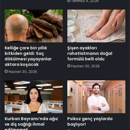
Temmuz 4, 2026
Kelliğe çare bin yıllık
Şişen ayakları
bitkiden geldi: Saç
rahatlatmanın doğal
dökülmesi yaşayanlar
formülü belli oldu
aktara koşacak
Haziran 30, 2026
Haziran 30, 2026
Kurban Bayramı’nda ağız
Psikoz genç yaşlarda
ve diş sağlığı ihmal
başlıyor!
edilmemeli