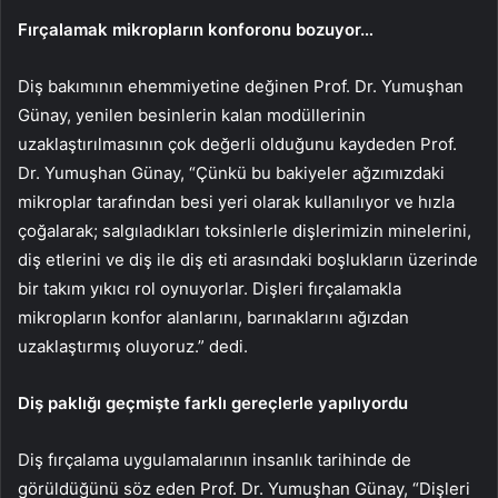
Fırçalamak mikropların konforonu bozuyor…
Diş bakımının ehemmiyetine değinen Prof. Dr. Yumuşhan
Günay, yenilen besinlerin kalan modüllerinin
uzaklaştırılmasının çok değerli olduğunu kaydeden Prof.
Dr. Yumuşhan Günay, “Çünkü bu bakiyeler ağzımızdaki
mikroplar tarafından besi yeri olarak kullanılıyor ve hızla
çoğalarak; salgıladıkları toksinlerle dişlerimizin minelerini,
diş etlerini ve diş ile diş eti arasındaki boşlukların üzerinde
bir takım yıkıcı rol oynuyorlar. Dişleri fırçalamakla
mikropların konfor alanlarını, barınaklarını ağızdan
uzaklaştırmış oluyoruz.” dedi.
Diş paklığı geçmişte farklı gereçlerle yapılıyordu
Diş fırçalama uygulamalarının insanlık tarihinde de
görüldüğünü söz eden Prof. Dr. Yumuşhan Günay, “Dişleri