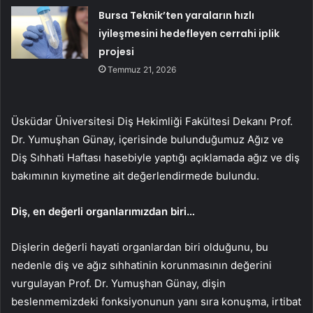
Bursa Teknik’ten yaraların hızlı
iyileşmesini hedefleyen cerrahi iplik
projesi
Temmuz 21, 2026
Üsküdar Üniversitesi Diş Hekimliği Fakültesi Dekanı Prof.
Dr. Yumuşhan Günay, içerisinde bulunduğumuz Ağız ve
Diş Sıhhati Haftası hasebiyle yaptığı açıklamada ağız ve diş
bakımının kıymetine ait değerlendirmede bulundu.
Diş, en değerli organlarımızdan biri…
Dişlerin değerli hayati organlardan biri olduğunu, bu
nedenle diş ve ağız sıhhatinin korunmasının değerini
vurgulayan Prof. Dr. Yumuşhan Günay, dişin
beslenmemizdeki fonksiyonunun yanı sıra konuşma, irtibat