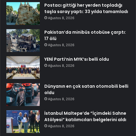
Postacı gittiği her yerden topladığı
taşla saray yaptı: 33 yılda tamamladı
Ağustos 8, 2026
Pakistan’da minibüs otobüse çarptı:
17 ölü
Ağustos 8, 2026
YENİ Parti’nin MYK’sı belli oldu
Ağustos 8, 2026
Dünyanın en çok satan otomobili belli
oldu
Ağustos 8, 2026
İstanbul Maltepe’de ”İçimdeki Sahne
Atölyesi” katılımcıları belgelerini aldı
Ağustos 8, 2026