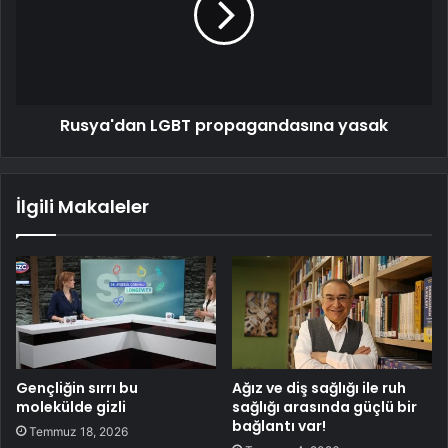
Rusya'dan LGBT propagandasına yasak
İlgili Makaleler
Gençliğin sırrı bu
Ağız ve diş sağlığı ile ruh
molekülde gizli
sağlığı arasında güçlü bir
bağlantı var!
Temmuz 18, 2026