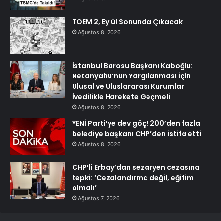
TOEM 2, Eylül Sonunda Çıkacak
Ağustos 8, 2026
İstanbul Barosu Başkanı Kaboğlu:
Netanyahu’nun Yargılanması İçin
Ulusal ve Uluslararası Kurumlar
İvedilikle Harekete Geçmeli
Ağustos 8, 2026
YENİ Parti’ye dev göç! 200’den fazla
belediye başkanı CHP’den istifa etti
Ağustos 8, 2026
CHP’li Erbay’dan sezaryen cezasına
tepki: ‘Cezalandırma değil, eğitim
olmalı’
Ağustos 7, 2026