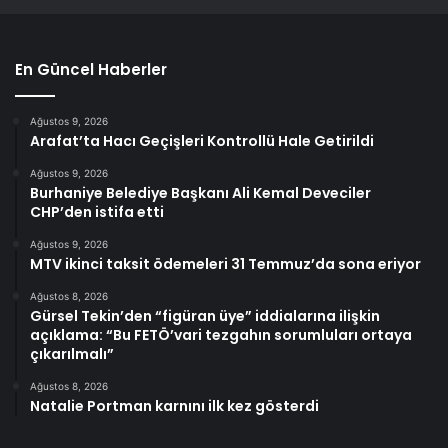
En Güncel Haberler
Ağustos 9, 2026
Arafat’ta Hacı Geçişleri Kontrollü Hale Getirildi
Ağustos 9, 2026
Burhaniye Belediye Başkanı Ali Kemal Deveciler
CHP’den istifa etti
Ağustos 9, 2026
MTV ikinci taksit ödemeleri 31 Temmuz’da sona eriyor
Ağustos 8, 2026
Gürsel Tekin’den “figüran üye” iddialarına ilişkin
açıklama: “Bu FETÖ’vari tezgahın sorumluları ortaya
çıkarılmalı”
Ağustos 8, 2026
Natalie Portman karnını ilk kez gösterdi