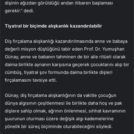
dişinin ağızdan görüldüğü andan itibaren başlaması
gerekir.” dedi.
Tiyatral bir biçimde alışkanlık kazandırılabilir
Diş fırçalama alışkanlığı kazandırılmasında anne ve babaya
değerli misyon düştüğünü tabir eden Prof. Dr. Yumuşhan
Günay, anne ve babanın tahminen de bir aile ritüeli olarak
daima birlikte aynanın karşısına geçerek çocuklarını alıp bir
cümbüş, tiyatral şov formunda daima birlikte dişleri
fırçalamasını tavsiye etti.
Günay, diş fırçalama alışkanlığının da vakitle çocuğun
dünya algısının çeşitlenmesi ile birlikte daha hoş ve pak
dişlere sahip olmak, ağrının önlenmesi, sıhhat kavramının
şuurunun oturması üzere değişik algı kademelerine
yönelik bir süreç biçiminde oturabileceğini söyledi.