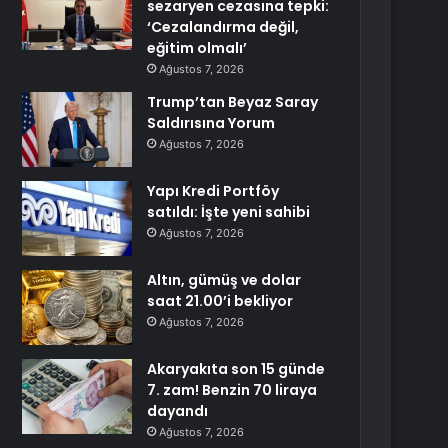
sezaryen cezasına tepki:
‘Cezalandırma değil,
eğitim olmalı’
Ağustos 7, 2026
Trump’tan Beyaz Saray
Saldırısına Yorum
Ağustos 7, 2026
Yapı Kredi Portföy
satıldı: İşte yeni sahibi
Ağustos 7, 2026
Altın, gümüş ve dolar
saat 21.00’i bekliyor
Ağustos 7, 2026
Akaryakıta son 15 günde
7. zam! Benzin 70 liraya
dayandı
Ağustos 7, 2026