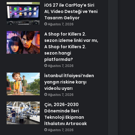
iOS 27 ile CarPlay’e Siri
AI, Video Desteği ve Yeni
Tasarım Geliyor
Ağustos 7, 2026
A Shop for Killers 2.
sezon izleme linki var mı,
A Shop for Killers 2.
sezon hangi
platformda?
Ağustos 7, 2026
İstanbul İtfaiyesi’nden
yangın riskine karşı
videolu uyarı
Ağustos 7, 2026
Çin, 2026-2030
Döneminde İleri
Teknoloji Ekipman
İthalatını Artıracak
Ağustos 7, 2026