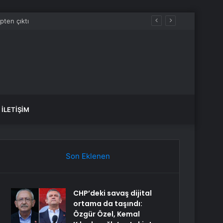
İLETIŞIM
Son Eklenen
CHP’deki savaş dijital
ortama da taşındı:
Özgür Özel, Kemal