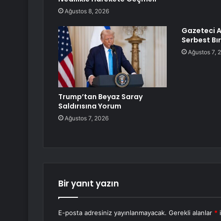
Ağustos 8, 2026
Gazeteci A
Serbest Bır
Ağustos 7, 
Trump’tan Beyaz Saray
Saldırısına Yorum
Ağustos 7, 2026
Bir yanıt yazın
E-posta adresiniz yayınlanmayacak.
Gerekli alanlar
*
i