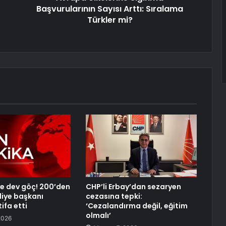
Başvurularının Sayısı Arttı: Sıralama
Türkler mi?
’ye dev göç! 200’den
CHP’li Erbay’dan sezaryen
diye başkanı
cezasına tepki:
ifa etti
‘Cezalandırma değil, eğitim
olmalı’
2026