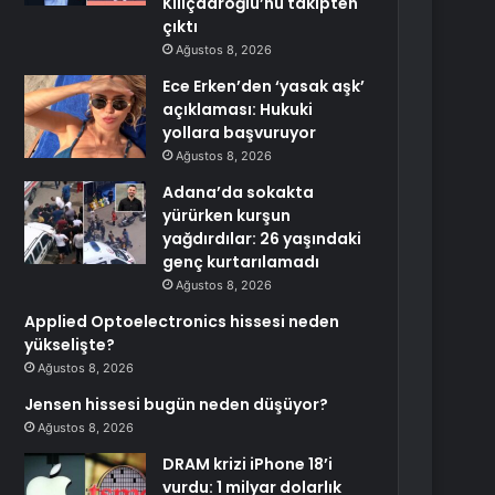
Kılıçdaroğlu’nu takipten
çıktı
Ağustos 8, 2026
Ece Erken’den ‘yasak aşk’
açıklaması: Hukuki
yollara başvuruyor
Ağustos 8, 2026
Adana’da sokakta
yürürken kurşun
yağdırdılar: 26 yaşındaki
genç kurtarılamadı
Ağustos 8, 2026
Applied Optoelectronics hissesi neden
yükselişte?
Ağustos 8, 2026
Jensen hissesi bugün neden düşüyor?
Ağustos 8, 2026
DRAM krizi iPhone 18’i
vurdu: 1 milyar dolarlık