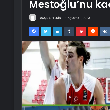
Mestoğlu’nu ka
TUĞÇE ERTEKİN
Ağustos 9, 2023
Facebook
Twitter
LinkedIn
Tumblr
Pinterest
Reddit