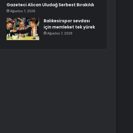
Gazeteci Alican Uludağ Serbest Bırakıldı
Ağustos 7, 2026
Balıkesirspor sevdası
için memleket tek yürek
Ağustos 7, 2026