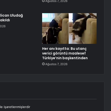
Ağustos 7, 2026
lican Uludağ
akıldı
2026
Her anı kayıtta: Bu utanç
verici görüntü maalesef
Türkiye’nin başkentinden
Ağustos 7, 2026
le işaretlenmişlerdir