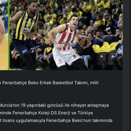
n Fenerbahçe Beko Erkek Basketbol Takımı, milli
Murcia’nın 19 yaşındaki golcüsü ile nihayet anlaşmaya
inde Fenerbahçe Koleji DS Enerji ve Türkiye
ift lisans uygulamasıyla Fenerbahçe Beko’nun takımında