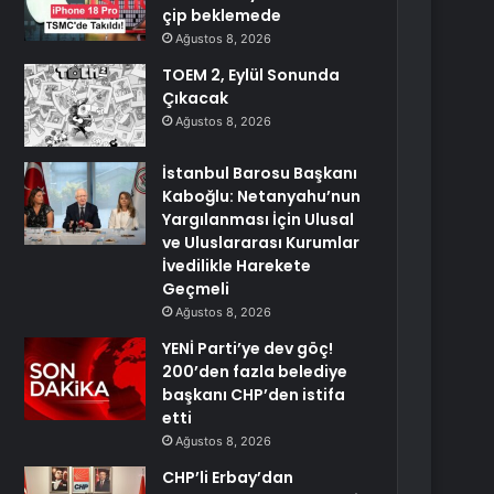
çip beklemede
Ağustos 8, 2026
TOEM 2, Eylül Sonunda
Çıkacak
Ağustos 8, 2026
İstanbul Barosu Başkanı
Kaboğlu: Netanyahu’nun
Yargılanması İçin Ulusal
ve Uluslararası Kurumlar
İvedilikle Harekete
Geçmeli
Ağustos 8, 2026
YENİ Parti’ye dev göç!
200’den fazla belediye
başkanı CHP’den istifa
etti
Ağustos 8, 2026
CHP’li Erbay’dan