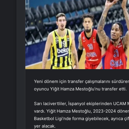
Yeni dönem için transfer çalışmalarını sürdüre
oyuncu Yiğit Hamza Mestoğlu’nu transfer etti.
Sarı lacivertliler, İspanyol ekiplerinden UCAM 
vardı. Yiğit Hamza Mestoğlu, 2023-2024 dönem
Basketbol Ligi’nde forma giyebilecek, ayrıca ç
yer alacak.