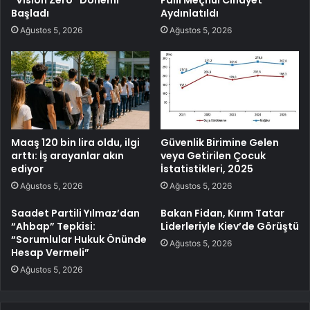
“Vision Zero” Dönemi
Faili Meçhul Cinayet
Başladı
Aydınlatıldı
Ağustos 5, 2026
Ağustos 5, 2026
Maaş 120 bin lira oldu, ilgi
Güvenlik Birimine Gelen
arttı: İş arayanlar akın
veya Getirilen Çocuk
ediyor
İstatistikleri, 2025
Ağustos 5, 2026
Ağustos 5, 2026
Saadet Partili Yılmaz’dan
Bakan Fidan, Kırım Tatar
“Ahbap” Tepkisi:
Liderleriyle Kiev’de Görüştü
“Sorumlular Hukuk Önünde
Ağustos 5, 2026
Hesap Vermeli”
Ağustos 5, 2026