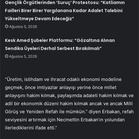
Gençlik Örgütlerinden ‘Suruç’ Protestosu: “Katliamın
Failleri Birer Birer Yargılanana Kadar Adalet Talebini
Yükseltmeye Devam Edeceğiz”
Ağustos 5, 2026
Kesk Amed Şubeler Platformu: “Gözaltına Alınan
Sendika Üyeleri Derhal Serbest Bırakılmalı”
Ağustos 5, 2026
“Üretim, istihdam ve ihracat odaklı ekonomi modeline
geçmek, önce imtiyazlar anlayışı yerine önce millet
anlayışını hakim kılmak, paylaşımda adaleti hakim kılmak ve
adil bir ekonomik düzeni hakim kılmak ancak ve ancak Milli
Görüş ve Yeniden Refah ile mümkün.” diyen Erbakan, refah
seviyesini artırmak için Necmettin Erbakan’ın yolundan
ilerlediklerini ifade etti.”