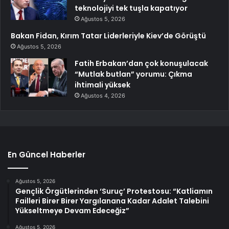
teknolojiyi tek tuşla kapatıyor
Ağustos 5, 2026
Bakan Fidan, Kırım Tatar Liderleriyle Kiev’de Görüştü
Ağustos 5, 2026
Fatih Erbakan’dan çok konuşulacak
“Mutlak butlan” yorumu: Çıkma
ihtimali yüksek
Ağustos 4, 2026
En Güncel Haberler
Ağustos 5, 2026
Gençlik Örgütlerinden ‘Suruç’ Protestosu: “Katliamın
Failleri Birer Birer Yargılanana Kadar Adalet Talebini
Yükseltmeye Devam Edeceğiz”
Ağustos 5, 2026