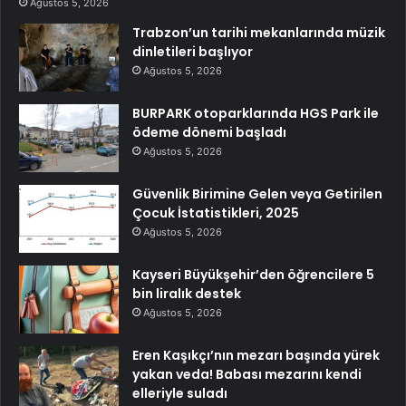
Ağustos 5, 2026
Trabzon’un tarihi mekanlarında müzik
dinletileri başlıyor
Ağustos 5, 2026
BURPARK otoparklarında HGS Park ile
ödeme dönemi başladı
Ağustos 5, 2026
Güvenlik Birimine Gelen veya Getirilen
Çocuk İstatistikleri, 2025
Ağustos 5, 2026
Kayseri Büyükşehir’den öğrencilere 5
bin liralık destek
Ağustos 5, 2026
Eren Kaşıkçı’nın mezarı başında yürek
yakan veda! Babası mezarını kendi
elleriyle suladı