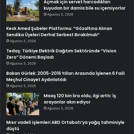
Açmak için servet harcadıkları
kuyudan bir damla bile su içemiyorlar
Ağustos 5, 2026
Kesk Amed Şubeler Platformu: “Gözaltına Alınan
Sendika Üyeleri Derhal Serbest Bırakılmalı”
Ağustos 5, 2026
Tedaş: Türkiye Elektrik Dağıtım Sektöründe “Vision
Zero” Dönemi Başladı
Ağustos 5, 2026
Bakan Gürlek: 2005-2016 Yılları Arasında İşlenen 6 Faili
Meçhul Cinayet Aydınlatıldı
Ağustos 5, 2026
Maaş 120 bin lira oldu, ilgi arttı: İş
arayanlar akın ediyor
Ağustos 5, 2026
Mısır vadeli işlemleri ABD Ortabatı’ya yağış tahminiyle
düştü