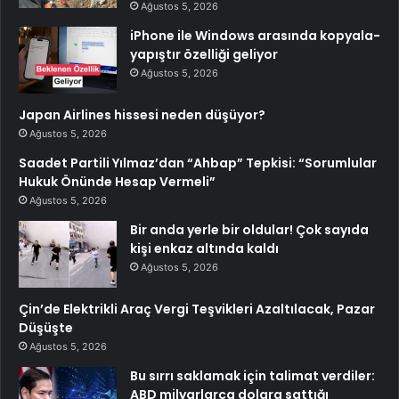
Ağustos 5, 2026
iPhone ile Windows arasında kopyala-
yapıştır özelliği geliyor
Ağustos 5, 2026
Japan Airlines hissesi neden düşüyor?
Ağustos 5, 2026
Saadet Partili Yılmaz’dan “Ahbap” Tepkisi: “Sorumlular
Hukuk Önünde Hesap Vermeli”
Ağustos 5, 2026
Bir anda yerle bir oldular! Çok sayıda
kişi enkaz altında kaldı
Ağustos 5, 2026
Çin’de Elektrikli Araç Vergi Teşvikleri Azaltılacak, Pazar
Düşüşte
Ağustos 5, 2026
Bu sırrı saklamak için talimat verdiler:
ABD milyarlarca dolara sattığı