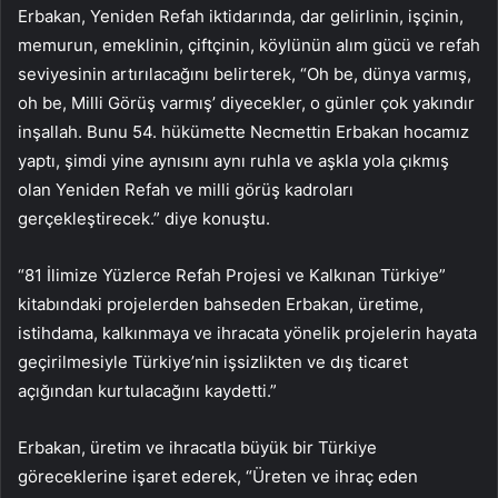
Erbakan, Yeniden Refah iktidarında, dar gelirlinin, işçinin,
memurun, emeklinin, çiftçinin, köylünün alım gücü ve refah
seviyesinin artırılacağını belirterek, “Oh be, dünya varmış,
oh be, Milli Görüş varmış’ diyecekler, o günler çok yakındır
inşallah. Bunu 54. hükümette Necmettin Erbakan hocamız
yaptı, şimdi yine aynısını aynı ruhla ve aşkla yola çıkmış
olan Yeniden Refah ve milli görüş kadroları
gerçekleştirecek.” diye konuştu.
“81 İlimize Yüzlerce Refah Projesi ve Kalkınan Türkiye”
kitabındaki projelerden bahseden Erbakan, üretime,
istihdama, kalkınmaya ve ihracata yönelik projelerin hayata
geçirilmesiyle Türkiye’nin işsizlikten ve dış ticaret
açığından kurtulacağını kaydetti.”
Erbakan, üretim ve ihracatla büyük bir Türkiye
göreceklerine işaret ederek, “Üreten ve ihraç eden