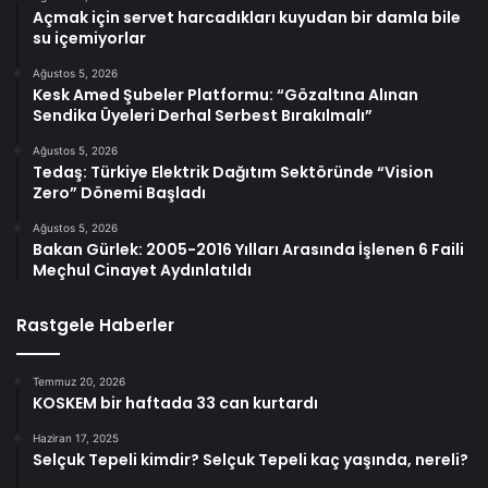
Açmak için servet harcadıkları kuyudan bir damla bile
su içemiyorlar
Ağustos 5, 2026
Kesk Amed Şubeler Platformu: “Gözaltına Alınan
Sendika Üyeleri Derhal Serbest Bırakılmalı”
Ağustos 5, 2026
Tedaş: Türkiye Elektrik Dağıtım Sektöründe “Vision
Zero” Dönemi Başladı
Ağustos 5, 2026
Bakan Gürlek: 2005-2016 Yılları Arasında İşlenen 6 Faili
Meçhul Cinayet Aydınlatıldı
Rastgele Haberler
Temmuz 20, 2026
KOSKEM bir haftada 33 can kurtardı
Haziran 17, 2025
Selçuk Tepeli kimdir? Selçuk Tepeli kaç yaşında, nereli?