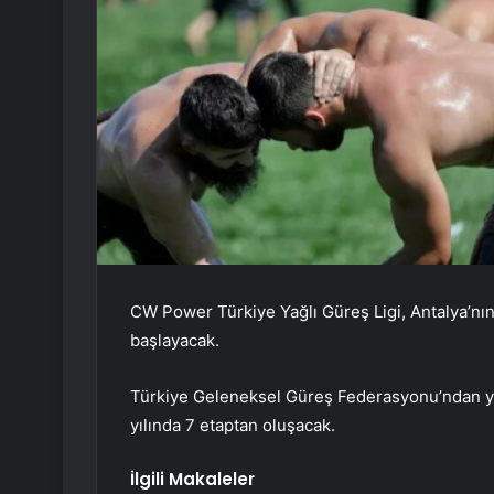
CW Power Türkiye Yağlı Güreş Ligi, Antalya’n
başlayacak.
Türkiye Geleneksel Güreş Federasyonu’ndan ya
yılında 7 etaptan oluşacak.
İlgili Makaleler