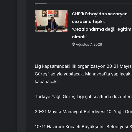
CHP’li Erbay’dan sezaryen
cezasına tepki:
‘Cezalandırma değil, eğitim
olmalı’
Ağustos 7, 2026
Lig kapsamındaki ilk organizasyon 20-21 Mayıs 
Güreş” adıyla yapılacak. Manavgat’ta yapılacak 
kapanacak.
Türkiye Yağlı Güreş Ligi çatısı altında düzenlen
20-21 Mayıs/ Manavgat Belediyesi 10. Yağlı Gü
10-11 Haziran/ Kocaeli Büyükşehir Belediyesi S