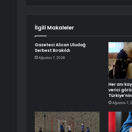
İlgili Makaleler
Gazeteci Alican Uludağ
Serbest Bırakıldı
Ağustos 7, 2026
Her anı kay
verici gör
Türkiye’ni
Ağustos 7, 