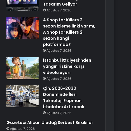
Tasarım Geliyor
Ağustos 7, 2026
A Shop for Killers 2.
sezon izleme linki var mı,
A Shop for Killers 2.
sezon hangi
platformda?
Ağustos 7, 2026
İstanbul İtfaiyesi’nden
yangın riskine karşı
videolu uyarı
Ağustos 7, 2026
Çin, 2026-2030
Döneminde İleri
Teknoloji Ekipman
İthalatını Artıracak
Ağustos 7, 2026
Gazeteci Alican Uludağ Serbest Bırakıldı
Ağustos 7, 2026