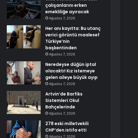
çalışanlarını erken
emekliliğe ayıracak
Ağustos 7, 2026
Her anı kayıtta: Bu utanç
verici görüntü maalesef
Türkiye’nin
başkentinden
Ağustos 7, 2026
Neredeyse düğün iptal
olacaktı! Kız istemeye
gelen aileye büyük ayıp
Ağustos 7, 2026
Artvin’de Barfiks
Sistemleri Okul
Bahçelerinde
Ağustos 7, 2026
278 eski milletvekili
CHP’den istifa etti
Ağustos 7, 2026