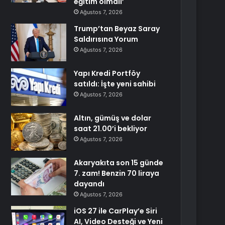
eğitim olmalı’
Ağustos 7, 2026
Trump’tan Beyaz Saray
Saldırısına Yorum
Ağustos 7, 2026
Yapı Kredi Portföy
satıldı: İşte yeni sahibi
Ağustos 7, 2026
Altın, gümüş ve dolar
saat 21.00’i bekliyor
Ağustos 7, 2026
Akaryakıta son 15 günde
7. zam! Benzin 70 liraya
dayandı
Ağustos 7, 2026
iOS 27 ile CarPlay’e Siri
AI, Video Desteği ve Yeni