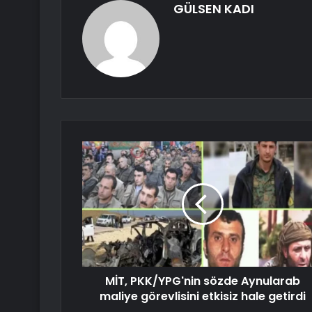
GÜLSEN KADI
MİT, PKK/YPG'nin sözde Aynularab
maliye görevlisini etkisiz hale getirdi