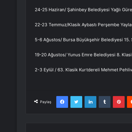
24-25 Haziran/ Şahinbey Belediyesi Yağlı Gür
22-23 Temmuz/Klasik Aybastı Perşembe Yaylası
5-6 Ağustos/ Bursa Büyükşehir Belediyesi 15.
19-20 Ağustos/ Yunus Emre Belediyesi 8. Klasi
2-3 Eylül / 63. Klasik Kurtdereli Mehmet Pehliv
Facebook
Twitter
LinkedIn
Tumblr
Pint
Paylaş