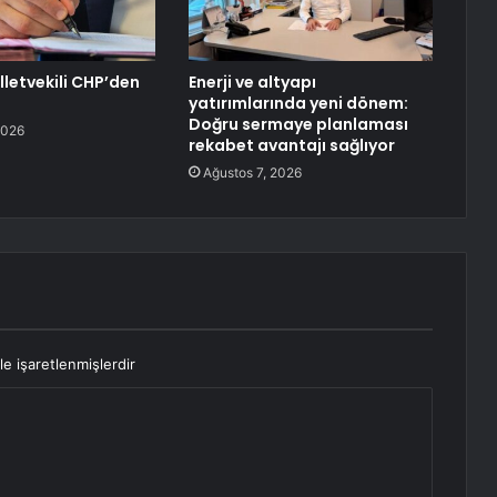
lletvekili CHP’den
Enerji ve altyapı
yatırımlarında yeni dönem:
Doğru sermaye planlaması
2026
rekabet avantajı sağlıyor
Ağustos 7, 2026
le işaretlenmişlerdir