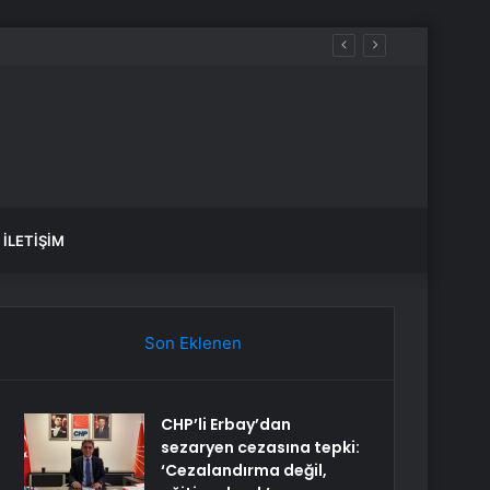
İLETIŞIM
Son Eklenen
CHP’li Erbay’dan
sezaryen cezasına tepki:
‘Cezalandırma değil,