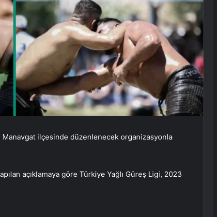
ın Manavgat ilçesinde düzenlenecek organizasyonla
pılan açıklamaya göre Türkiye Yağlı Güreş Ligi, 2023