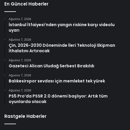
En Güncel Haberler
Ağustos 7, 2026
İstanbul İtfaiyesi’nden yangın riskine karşı videolu
uyarı
Ağustos 7, 2026
Çin, 2026-2030 Döneminde İleri Teknoloji Ekipman
İthalatını Artıracak
Ağustos 7, 2026
Gazeteci Alican Uludağ Serbest Bırakıldı
Ağustos 7, 2026
Balıkesirspor sevdası için memleket tek yürek
Ağustos 7, 2026
PS5 Pro’da PSSR 2.0 dönemi başlıyor: Artık tüm
oyunlarda olacak
Rastgele Haberler