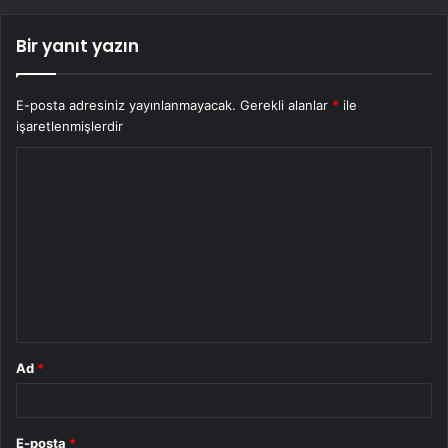
Bir yanıt yazın
E-posta adresiniz yayınlanmayacak.
Gerekli alanlar
*
ile
işaretlenmişlerdir
Y
o
r
u
m
*
Ad
*
E-posta
*