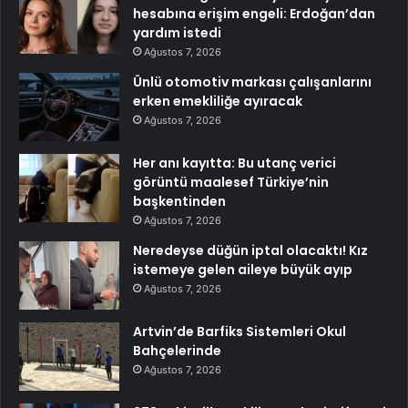
hesabına erişim engeli: Erdoğan’dan
yardım istedi
Ağustos 7, 2026
Ünlü otomotiv markası çalışanlarını
erken emekliliğe ayıracak
Ağustos 7, 2026
Her anı kayıtta: Bu utanç verici
görüntü maalesef Türkiye’nin
başkentinden
Ağustos 7, 2026
Neredeyse düğün iptal olacaktı! Kız
istemeye gelen aileye büyük ayıp
Ağustos 7, 2026
Artvin’de Barfiks Sistemleri Okul
Bahçelerinde
Ağustos 7, 2026