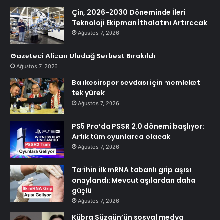
Çin, 2026-2030 Döneminde İleri
Teknoloji Ekipman İthalatını Artıracak
Ağustos 7, 2026
Gazeteci Alican Uludağ Serbest Bırakıldı
Ağustos 7, 2026
Balıkesirspor sevdası için memleket
tek yürek
Ağustos 7, 2026
PS5 Pro’da PSSR 2.0 dönemi başlıyor:
Artık tüm oyunlarda olacak
Ağustos 7, 2026
Tarihin ilk mRNA tabanlı grip aşısı
onaylandı: Mevcut aşılardan daha
güçlü
Ağustos 7, 2026
Kübra Süzgün’ün sosyal medya