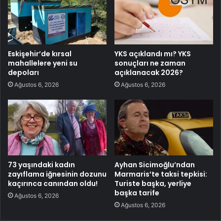
Eskişehir’de kırsal
YKS açıklandı mı? YKS
mahallelere yeni su
sonuçları ne zaman
depoları
açıklanacak 2026?
Ağustos 6, 2026
Ağustos 6, 2026
73 yaşındaki kadın
Ayhan Sicimoğlu’ndan
zayıflama iğnesinin dozunu
Marmaris’te taksi tepkisi:
kaçırınca canından oldu!
Turiste başka, yerliye
başka tarife
Ağustos 6, 2026
Ağustos 6, 2026