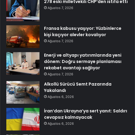
278 eski milletvekili CHP’den istifa etti
Ağustos 7, 2026
Fransa kabusu yaşıyor: Yüzbinlerce
kişi kaçıyor alevler kovalıyor
Ağustos 7, 2026
Enerji ve altyapı yatırımlarında yeni
dönem: Doğru sermaye planlaması
rekabet avantajı sağlıyor
Ağustos 7, 2026
Alkollü Sürücü Semt Pazarında
Yakalandı
Ağustos 6, 2026
İran’dan Ukrayna’ya sert yanıt: Saldırı
cevapsız kalmayacak
Ağustos 6, 2026