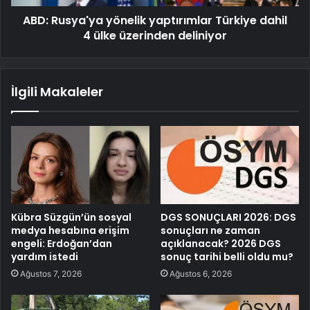
ABD: Rusya'ya yönelik yaptırımlar Türkiye dahil
4 ülke üzerinden deliniyor
İlgili Makaleler
Kübra Süzgün’ün sosyal
DGS SONUÇLARI 2026: DGS
medya hesabına erişim
sonuçları ne zaman
engeli: Erdoğan’dan
açıklanacak? 2026 DGS
yardım istedi
sonuç tarihi belli oldu mu?
Ağustos 7, 2026
Ağustos 6, 2026