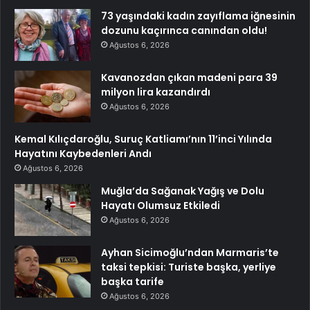
73 yaşındaki kadın zayıflama iğnesinin
dozunu kaçırınca canından oldu!
Ağustos 6, 2026
Kavanozdan çıkan madeni para 39
milyon lira kazandırdı
Ağustos 6, 2026
Kemal Kılıçdaroğlu, Suruç Katliamı’nın 11’inci Yılında
Hayatını Kaybedenleri Andı
Ağustos 6, 2026
Muğla’da Sağanak Yağış ve Dolu
Hayatı Olumsuz Etkiledi
Ağustos 6, 2026
Ayhan Sicimoğlu’ndan Marmaris’te
taksi tepkisi: Turiste başka, yerliye
başka tarife
Ağustos 6, 2026