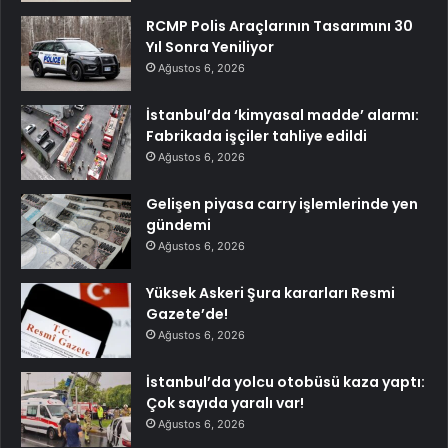
RCMP Polis Araçlarının Tasarımını 30
Yıl Sonra Yeniliyor
Ağustos 6, 2026
İstanbul’da ‘kimyasal madde’ alarmı:
Fabrikada işçiler tahliye edildi
Ağustos 6, 2026
Gelişen piyasa carry işlemlerinde yen
gündemi
Ağustos 6, 2026
Yüksek Askeri Şura kararları Resmi
Gazete’de!
Ağustos 6, 2026
İstanbul’da yolcu otobüsü kaza yaptı:
Çok sayıda yaralı var!
Ağustos 6, 2026