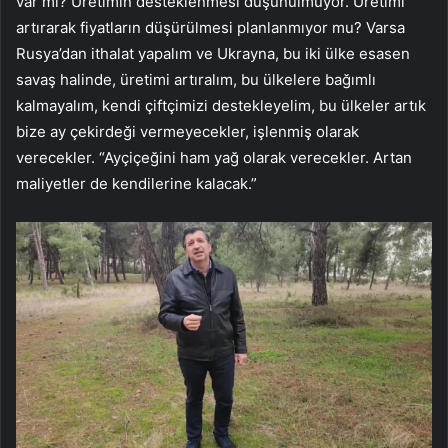
var mı? Üretimin desteklenmesi düşünülmüyor. Üretimi
artırarak fiyatların düşürülmesi planlanmıyor mu? Varsa
Rusya’dan ithalat yapalım ve Ukrayna, bu iki ülke esasen
savaş halinde, üretimi artıralım, bu ülkelere bağımlı
kalmayalım, kendi çiftçimizi destekleyelim, bu ülkeler artık
bize ay çekirdeği vermeyecekler, işlenmiş olarak
verecekler. “Ayçiçeğini ham yağ olarak verecekler. Artan
maliyetler de kendilerine kalacak.”