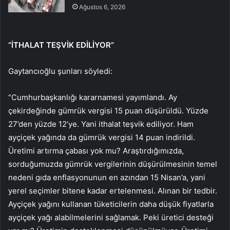
Ağustos 6, 2026
“İTHALAT TEŞVİK EDİLİYOR”
Gaytancıoğlu şunları söyledi:
“Cumhurbaşkanlığı kararnamesi yayımlandı. Ay
çekirdeğinde gümrük vergisi 15 puan düşürüldü. Yüzde
27’den yüzde 12’ye. Yani ithalat teşvik ediliyor. Ham
ayçiçek yağında da gümrük vergisi 14 puan indirildi.
Üretimi artırma çabası yok mu? Araştırdığımızda,
sorduğumuzda gümrük vergilerinin düşürülmesinin temel
nedeni gıda enflasyonunun en azından 15 Nisan’a, yani
yerel seçimler bitene kadar ertelenmesi. Alınan bir tedbir.
Ayçiçek yağını kullanan tüketicilerin daha düşük fiyatlarla
ayçiçek yağı alabilmelerini sağlamak. Peki üretici desteği