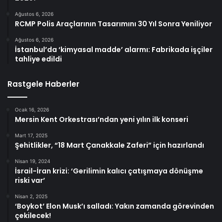
Ağustos 6, 2026
RCMP Polis Araçlarının Tasarımını 30 Yıl Sonra Yeniliyor
Ağustos 6, 2026
İstanbul’da ‘kimyasal madde’ alarmı: Fabrikada işçiler
tahliye edildi
Rastgele Haberler
Ocak 16, 2026
Mersin Kent Orkestrası’ndan yeni yılın ilk konseri
Mart 17, 2025
Şehitlikler, “18 Mart Çanakkale Zaferi” için hazırlandı
Nisan 19, 2024
İsrail-İran krizi: ‘Gerilimin kalıcı çatışmaya dönüşme
riski var’
Nisan 2, 2025
‘Boykot’ Elon Musk’ı salladı: Yakın zamanda görevinden
çekilecek!