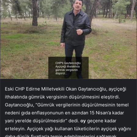
Eski CHP Edirne Milletvekili Okan Gaytancıoğlu, ayçiçeği
ithalatında gümrük vergisinin düşürülmesini eleştirdi.
Gaytancıoğlu, “Gümrük vergilerinin düşürülmesinin temel
nedeni gıda enflasyonunun en azından 15 Nisan’a kadar
yani yerelde düşürülmesidir” dedi.
oy
geçene kadar
erteleyin. Ayçiçek yağı kullanan tüketicilerin ayçiçek yağını
daha düşük fiyatlarla temin edebilmelerini sağlamak