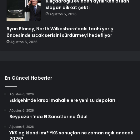
Kılıçdaroğlu evinden ayrılırken atılan
slogan dikkat çekti
Ağustos 5, 2026
Ryan Blaney, North Wilkesboro’daki tarihi yarış
öncesinde sıcak serisini sürdürmeyi hedefliyor
Ağustos 5, 2026
En Güncel Haberler
Ağustos 6, 2026
Eskişehir’de kırsal mahallelere yeni su depoları
Ağustos 6, 2026
Beypazarı’nda El Sanatlarına Ödül
Ağustos 6, 2026
YKS açıklandı mı? YKS sonuçları ne zaman açıklanacak
2026?