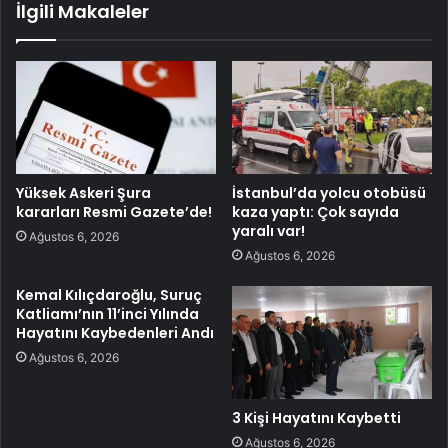
İlgili Makaleler
Yüksek Askeri Şura
İstanbul’da yolcu otobüsü
kararları Resmi Gazete’de!
kaza yaptı: Çok sayıda
yaralı var!
Ağustos 6, 2026
Ağustos 6, 2026
Kemal Kılıçdaroğlu, Suruç
Katliamı’nın 11’inci Yılında
Hayatını Kaybedenleri Andı
Ağustos 6, 2026
3 Kişi Hayatını Kaybetti
Ağustos 6, 2026