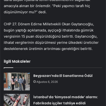
amacıyla alınan bir önlemdir. “Peki yapımcı tarafı hiç
düşünülmüyor mu?” dedi.
CHP 27. Dönem Edirne Milletvekili Okan Gaytancıoğlu,
bugün yaptığı açıklamada, ayçiçeği ithalatında gümrük
vergisinin 15 puan düşürüldüğünü belirtti. Gaytancıoğlu,
ithalat vergilerinin düşürülmesi yerine ülkedeki üreticiler
desteklenerek üretimin artırılması gerektiğini belirtti.
İlgili Makaleler
Beypazarı’nda El Sanatlarına Ödül
Ağustos 6, 2026
İstanbul’da ‘kimyasal madde’ alarmı:
Fabrikada işçiler tahliye edildi