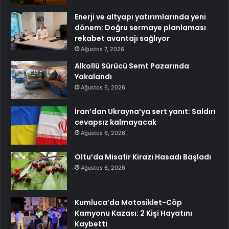
Enerji ve altyapı yatırımlarında yeni
dönem: Doğru sermaye planlaması
rekabet avantajı sağlıyor
Ağustos 7, 2026
Alkollü Sürücü Semt Pazarında
Yakalandı
Ağustos 6, 2026
İran’dan Ukrayna’ya sert yanıt: Saldırı
cevapsız kalmayacak
Ağustos 6, 2026
Oltu’da Misafir Kirazı Hasadı Başladı
Ağustos 6, 2026
Kumluca’da Motosiklet-Cöp
Kamyonu Kazası: 2 Kişi Hayatını
Kaybetti