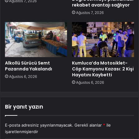
Ağustos 7, 2026
rekabet avantajı sağlıyor
Ağustos 7, 2026
Alkollü Sürücü Semt
Kumluca’da Motosiklet-
Pazarında Yakalandı
Cöp Kamyonu Kazası: 2 Kişi
Hayatını Kaybetti
Ağustos 6, 2026
Ağustos 6, 2026
Bir yanıt yazın
E-posta adresiniz yayınlanmayacak.
Gerekli alanlar
*
ile
işaretlenmişlerdir