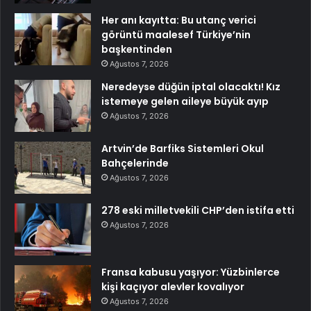
Her anı kayıtta: Bu utanç verici
görüntü maalesef Türkiye’nin
başkentinden
Ağustos 7, 2026
Neredeyse düğün iptal olacaktı! Kız
istemeye gelen aileye büyük ayıp
Ağustos 7, 2026
Artvin’de Barfiks Sistemleri Okul
Bahçelerinde
Ağustos 7, 2026
278 eski milletvekili CHP’den istifa etti
Ağustos 7, 2026
Fransa kabusu yaşıyor: Yüzbinlerce
kişi kaçıyor alevler kovalıyor
Ağustos 7, 2026