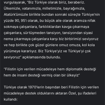
vurgulayarak, “Biz Türkiye olarak biriz, beraberiz.
Ülkemizle, vatanımızla, milletimizle, bayrağımızla,
Atatürk’ümüzle birlikte bundan sonraki süreçte Türkiye’nin
yüzde 90, 95’i olarak, bu büyük aile olarak aramıza nifak
sokmaya çalışanlara, farklılıklardan kavga çıkarmaya
çalışanlara, sürtüşmeden tansiyon, tansiyondan siyasi
nema çıkarmaya çalışanlara karşı biz birbirimizi seviyoruz
ve hep birlikte çok güzel günlere omuz omuza, kol kola
yürümeye kararlıyız. Biz Türkiye’yiz ve Türkiye’yi çok
seviyoruz” açıklamasında bulundu.
“Filistin için verilen mücadeleye hem diplomatik desteği
hem de insani desteği vermiş olan bir ülkeyiz”
Türkiye olarak 1970’lerin başından beri Filistin için verilen
mücadeleye destek olduklarını aktaran Özel, şu ifadeleri
kullandı: