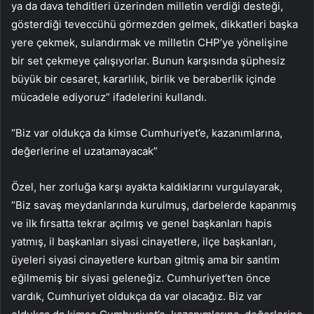
ya da dava tehditleri üzerinden milletin verdiği desteği,
gösterdiği teveccühü görmezden gelmek, dikkatleri başka
yere çekmek, sulandırmak ve milletin CHP’ye yönelişine
bir set çekmeye çalışıyorlar. Bunun karşısında şüphesiz
büyük bir cesaret, kararlılık, birlik ve beraberlik içinde
mücadele ediyoruz” ifadelerini kullandı.
“Biz var oldukça da kimse Cumhuriyet’e, kazanımlarına,
değerlerine el uzatamayacak”
Özel, her zorluğa karşı ayakta kaldıklarını vurgulayarak,
“Biz savaş meydanlarında kurulmuş, darbelerde kapanmış
ve ilk fırsatta tekrar açılmış ve genel başkanları hapis
yatmış, il başkanları siyasi cinayetlere, ilçe başkanları,
üyeleri siyasi cinayetlere kurban gitmiş ama bir santim
eğilmemiş bir siyasi geleneğiz. Cumhuriyet’ten önce
vardık, Cumhuriyet oldukça da var olacağız. Biz var