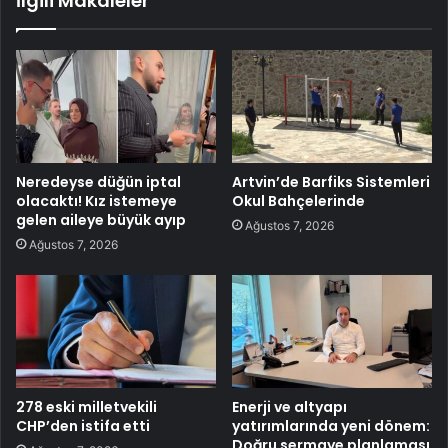
İlgili Makaleler
Neredeyse düğün iptal
Artvin’de Barfiks Sistemleri
olacaktı! Kız istemeye
Okul Bahçelerinde
gelen aileye büyük ayıp
Ağustos 7, 2026
Ağustos 7, 2026
278 eski milletvekili
Enerji ve altyapı
CHP’den istifa etti
yatırımlarında yeni dönem:
Doğru sermaye planlaması