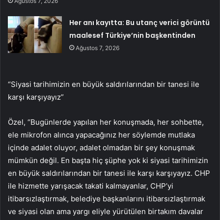
Ağustos 7, 2026
Her anı kayıtta: Bu utanç verici görüntü
maalesef Türkiye’nin başkentinden
Ağustos 7, 2026
“Siyasi tarihimizin en büyük saldırılarından bir tanesi ile
karşı karşıyayız”
Özel, “Bugünlerde yapılan her konuşmada, her sohbette,
ele mikrofon alınca yapacağınız her söylemde mutlaka
içinde adalet oluyor, adalet olmadan bir şey konuşmak
mümkün değil. En başta hiç şüphe yok ki siyasi tarihimizin
en büyük saldırılarından bir tanesi ile karşı karşıyayız. CHP
ile hizmette yarışacak takati kalmayanlar, CHP’yi
itibarsızlaştırmak, belediye başkanlarını itibarsızlaştırmak
ve siyasi olan ama yargı eliyle yürütülen birtakım davalar