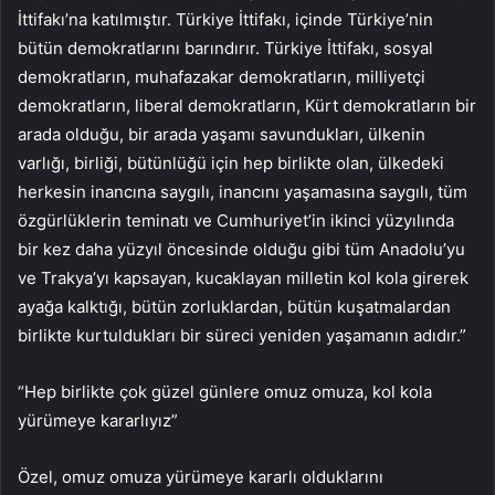
İttifakı’na katılmıştır. Türkiye İttifakı, içinde Türkiye’nin
bütün demokratlarını barındırır. Türkiye İttifakı, sosyal
demokratların, muhafazakar demokratların, milliyetçi
demokratların, liberal demokratların, Kürt demokratların bir
arada olduğu, bir arada yaşamı savundukları, ülkenin
varlığı, birliği, bütünlüğü için hep birlikte olan, ülkedeki
herkesin inancına saygılı, inancını yaşamasına saygılı, tüm
özgürlüklerin teminatı ve Cumhuriyet’in ikinci yüzyılında
bir kez daha yüzyıl öncesinde olduğu gibi tüm Anadolu’yu
ve Trakya’yı kapsayan, kucaklayan milletin kol kola girerek
ayağa kalktığı, bütün zorluklardan, bütün kuşatmalardan
birlikte kurtuldukları bir süreci yeniden yaşamanın adıdır.”
“Hep birlikte çok güzel günlere omuz omuza, kol kola
yürümeye kararlıyız”
Özel, omuz omuza yürümeye kararlı olduklarını