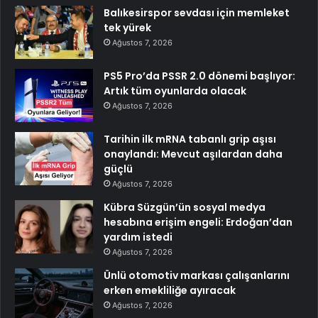
Balıkesirspor sevdası için memleket
tek yürek
Ağustos 7, 2026
PS5 Pro’da PSSR 2.0 dönemi başlıyor:
Artık tüm oyunlarda olacak
Ağustos 7, 2026
Tarihin ilk mRNA tabanlı grip aşısı
onaylandı: Mevcut aşılardan daha
güçlü
Ağustos 7, 2026
Kübra Süzgün’ün sosyal medya
hesabına erişim engeli: Erdoğan’dan
yardım istedi
Ağustos 7, 2026
Ünlü otomotiv markası çalışanlarını
erken emekliliğe ayıracak
Ağustos 7, 2026