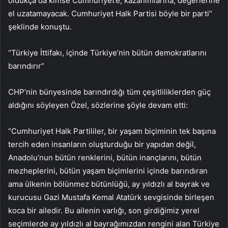
oldukça da kimse Cumhuriyet’e, kazanımlarına, değerlerine
el uzatamayacak. Cumhuriyet Halk Partisi böyle bir parti”
şeklinde konuştu.
“Türkiye İttifakı, içinde Türkiye’nin bütün demokratlarını
barındırır”
CHP’nin bünyesinde barındırdığı tüm çeşitliliklerden güç
aldığını söyleyen Özel, sözlerine şöyle devam etti:
“Cumhuriyet Halk Partililer, bir yaşam biçiminin tek başına
tercih eden insanların oluşturduğu bir yapıdan değil,
Anadolu’nun bütün renklerini, bütün inançlarını, bütün
mezheplerini, bütün yaşam biçimlerini içinde barındıran
ama ülkenin bölünmez bütünlüğü, ay yıldızlı al bayrak ve
kurucusu Gazi Mustafa Kemal Atatürk sevgisinde birleşen
koca bir ailedir. Bu ailenin varlığı, son girdiğimiz yerel
seçimlerde ay yıldızlı al bayrağımızdan rengini alan Türkiye