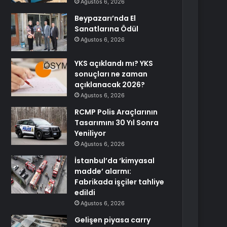
Ağustos 6, 2026
Beypazarı’nda El
Sanatlarına Ödül
Ağustos 6, 2026
YKS açıklandı mı? YKS
sonuçları ne zaman
açıklanacak 2026?
Ağustos 6, 2026
RCMP Polis Araçlarının
Tasarımını 30 Yıl Sonra
Yeniliyor
Ağustos 6, 2026
İstanbul’da ‘kimyasal
madde’ alarmı:
Fabrikada işçiler tahliye
edildi
Ağustos 6, 2026
Gelişen piyasa carry