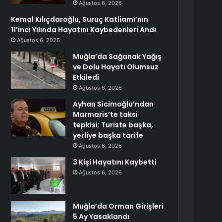
Ağustos 6, 2026
Kemal Kılıçdaroğlu, Suruç Katliamı’nın
11’inci Yılında Hayatını Kaybedenleri Andı
Ağustos 6, 2026
Muğla’da Sağanak Yağış
ve Dolu Hayatı Olumsuz
Etkiledi
Ağustos 6, 2026
Ayhan Sicimoğlu’ndan
Marmaris’te taksi
tepkisi: Turiste başka,
yerliye başka tarife
Ağustos 6, 2026
3 Kişi Hayatını Kaybetti
Ağustos 6, 2026
Muğla’da Orman Girişleri
5 Ay Yasaklandı