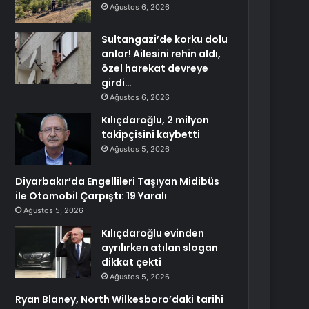
Ağustos 6, 2026
Sultangazi’de korku dolu
anlar! Ailesini rehin aldı,
özel harekat devreye
girdi…
Ağustos 6, 2026
Kılıçdaroğlu, 2 milyon
takipçisini kaybetti
Ağustos 5, 2026
Diyarbakır’da Engellileri Taşıyan Midibüs
ile Otomobil Çarpıştı: 19 Yaralı
Ağustos 5, 2026
Kılıçdaroğlu evinden
ayrılırken atılan slogan
dikkat çekti
Ağustos 5, 2026
Ryan Blaney, North Wilkesboro’daki tarihi