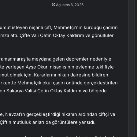
Ağustos 6, 2026
 isteyen nişanlı çift, Mehmetçi’nin kurduğu çadırın
za attı. Çifte Vali Çetin Oktay Kaldırım ve gönüllüler
hramanmaraş’ta meydana gelen depremler nedeniyle
e yerleşen Ayşe Okur, nişanlısının evlenme teklifiyle
mut olmak için. Kararlarını nikah dairesine bildiren
dırkentte Mehmetçik okul çadırı önünde gerçekleştirilen
den Sakarya Valisi Çetin Oktay Kaldırım ve bölgede
Nevzat’ın gerçekleştirdiği nikahın ardından çiftçi ve
. Çiftin mutluluk anları da görüntülere yansıdı.