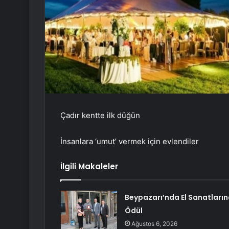
Çadır kentte ilk düğün
İnsanlara ‘umut’ vermek için evlendiler
İlgili Makaleler
Beypazarı’nda El Sanatları
Ödül
Ağustos 6, 2026