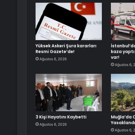
Yüksek Askeri Şura kararları
İstanbul’d
Resmi Gazete’de!
kaza yaptı
var!
Ağustos 6, 2026
Ağustos 6, 
3 Kişi Hayatını Kaybetti
Muğla’da O
Yasakland
Ağustos 6, 2026
Ağustos 6, 