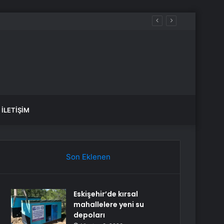
İLETIŞIM
Son Eklenen
Eskişehir’de kırsal
mahallelere yeni su
depoları