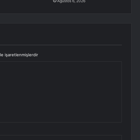
Ağustos 6, 2026
le işaretlenmişlerdir