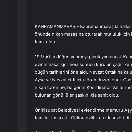
KAHRAMANMARAŞ – Kahramanmaraş’ta halka umut
önünde nikah masasına oturarak mutluluk için im
tanık oldu.
19 Mart’ta düğün yapmayı planlayan ancak Ka
evinin hasar görmesi sonucu kurulan çadır kent
düğün tarihlerini öne aldı. Nevzat Ortak halka u
Ayşe ve Nevzat çifti için tören düzenlendi. Ça
nikah törenine, bölgenin Koordinatör Valilerin
bulunan gönüllüler şaşkınlıkla şahit oldu.
Onikisubat Belediyesi evlendirme memuru Aşye, 
tanıklar imza attı. Geline evlilik cüzdanı verildi