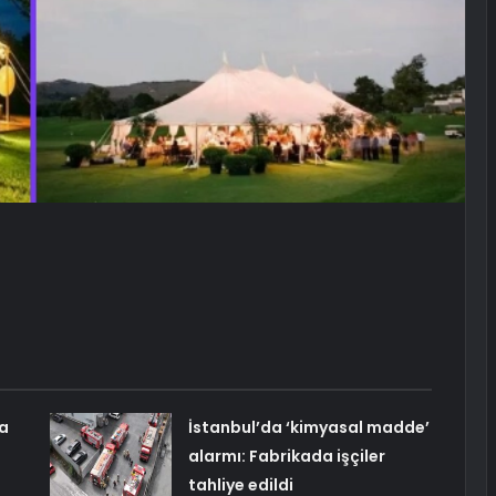
na
İstanbul’da ‘kimyasal madde’
alarmı: Fabrikada işçiler
tahliye edildi