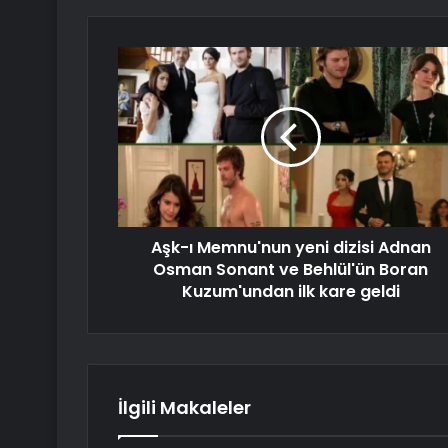
Aşk-ı Memnu'nun yeni dizisi Adnan
Osman Sonant ve Behlül'ün Boran
Kuzum'undan ilk kare geldi
İlgili Makaleler