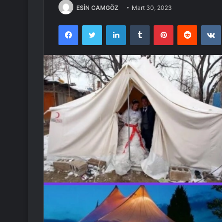
ESİN CAMGÖZ
Mart 30, 2023
Facebook
Twitter
LinkedIn
Tumblr
Pinterest
Reddit