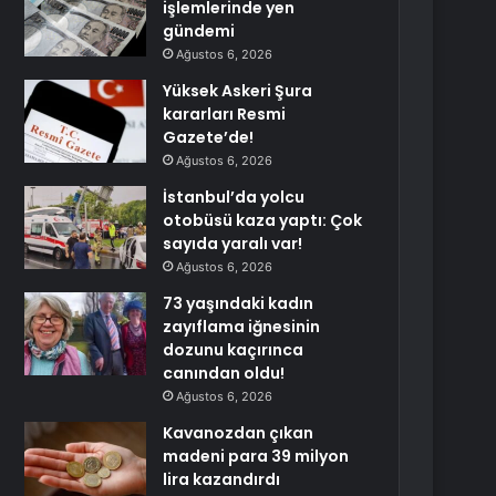
işlemlerinde yen
gündemi
Ağustos 6, 2026
Yüksek Askeri Şura
kararları Resmi
Gazete’de!
Ağustos 6, 2026
İstanbul’da yolcu
otobüsü kaza yaptı: Çok
sayıda yaralı var!
Ağustos 6, 2026
73 yaşındaki kadın
zayıflama iğnesinin
dozunu kaçırınca
canından oldu!
Ağustos 6, 2026
Kavanozdan çıkan
madeni para 39 milyon
lira kazandırdı