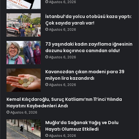
Ağustos 6, 2026
İstanbul’da yolcu otobüsü kaza yaptı:
Çok sayıda yaralı var!
Ağustos 6, 2026
73 yaşındaki kadın zayıflama iğnesinin
dozunu kaçırınca canından oldu!
Ağustos 6, 2026
Kavanozdan çıkan madeni para 39
milyon lira kazandırdı
Ağustos 6, 2026
Kemal Kılıçdaroğlu, Suruç Katliamı’nın 11’inci Yılında
Hayatını Kaybedenleri Andı
Ağustos 6, 2026
Muğla’da Sağanak Yağış ve Dolu
Hayatı Olumsuz Etkiledi
Ağustos 6, 2026