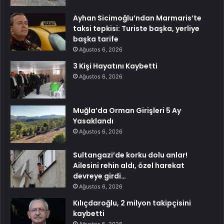
Ayhan Sicimoğlu’ndan Marmaris’te
taksi tepkisi: Turiste başka, yerliye
başka tarife
Ağustos 6, 2026
3 Kişi Hayatını Kaybetti
Ağustos 6, 2026
Muğla’da Orman Girişleri 5 Ay
Yasaklandı
Ağustos 6, 2026
Sultangazi’de korku dolu anlar!
Ailesini rehin aldı, özel harekat
devreye girdi…
Ağustos 6, 2026
Kılıçdaroğlu, 2 milyon takipçisini
kaybetti
Ağustos 5, 2026