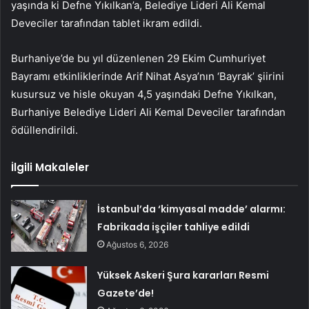
yaşında ki Defne Yıkılkan’a, Belediye Lideri Ali Kemal
Deveciler tarafından tablet ikram edildi.
Burhaniye’de bu yıl düzenlenen 29 Ekim Cumhuriyet
Bayramı etkinliklerinde Arif Nihat Asya’nın ‘Bayrak’ şiirini
kusursuz ve hisle okuyan 4,5 yaşındaki Defne Yıkılkan,
Burhaniye Belediye Lideri Ali Kemal Deveciler tarafından
ödüllendirildi.
İlgili Makaleler
İstanbul’da ‘kimyasal madde’ alarmı:
Fabrikada işçiler tahliye edildi
Ağustos 6, 2026
Yüksek Askeri Şura kararları Resmi
Gazete’de!