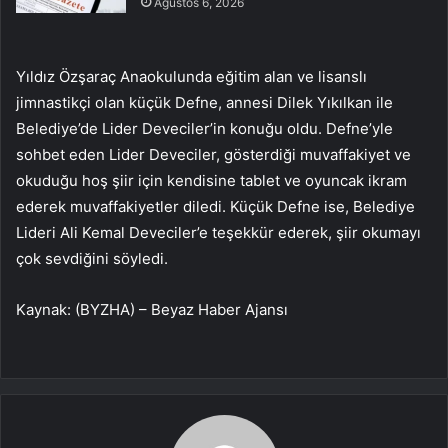
Ağustos 6, 2026
Yıldız Özşaraç Anaokulunda eğitim alan ve lisanslı
jimnastikçi olan küçük Defne, annesi Dilek Yıkılkan ile
Belediye’de Lider Deveciler’in konuğu oldu. Defne’yle
sohbet eden Lider Deveciler, gösterdiği muvaffakiyet ve
okuduğu hoş şiir için kendisine tablet ve oyuncak ikram
ederek muvaffakiyetler diledi. Küçük Defne ise, Belediye
Lideri Ali Kemal Deveciler’e teşekkür ederek, şiir okumayı
çok sevdiğini söyledi.
Kaynak: (BYZHA) – Beyaz Haber Ajansı