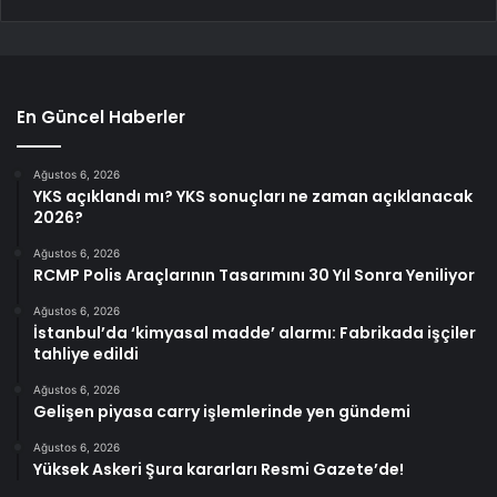
En Güncel Haberler
Ağustos 6, 2026
YKS açıklandı mı? YKS sonuçları ne zaman açıklanacak
2026?
Ağustos 6, 2026
RCMP Polis Araçlarının Tasarımını 30 Yıl Sonra Yeniliyor
Ağustos 6, 2026
İstanbul’da ‘kimyasal madde’ alarmı: Fabrikada işçiler
tahliye edildi
Ağustos 6, 2026
Gelişen piyasa carry işlemlerinde yen gündemi
Ağustos 6, 2026
Yüksek Askeri Şura kararları Resmi Gazete’de!