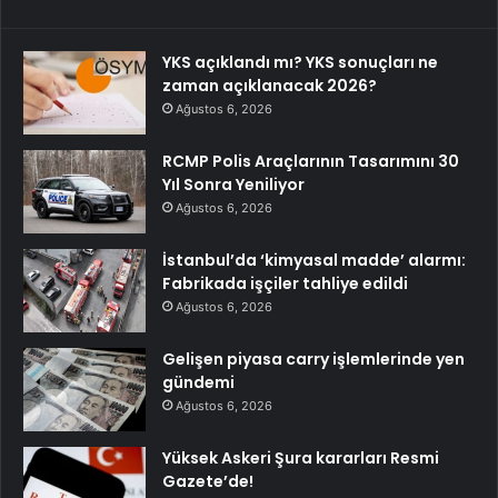
YKS açıklandı mı? YKS sonuçları ne
zaman açıklanacak 2026?
Ağustos 6, 2026
RCMP Polis Araçlarının Tasarımını 30
Yıl Sonra Yeniliyor
Ağustos 6, 2026
İstanbul’da ‘kimyasal madde’ alarmı:
Fabrikada işçiler tahliye edildi
Ağustos 6, 2026
Gelişen piyasa carry işlemlerinde yen
gündemi
Ağustos 6, 2026
Yüksek Askeri Şura kararları Resmi
Gazete’de!