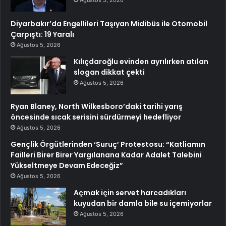
Diyarbakır’da Engellileri Taşıyan Midibüs ile Otomobil
Çarpıştı: 19 Yaralı
Ağustos 5, 2026
Kılıçdaroğlu evinden ayrılırken atılan
slogan dikkat çekti
Ağustos 5, 2026
Ryan Blaney, North Wilkesboro’daki tarihi yarış
öncesinde sıcak serisini sürdürmeyi hedefliyor
Ağustos 5, 2026
Gençlik Örgütlerinden ‘Suruç’ Protestosu: “Katliamın
Failleri Birer Birer Yargılanana Kadar Adalet Talebini
Yükseltmeye Devam Edeceğiz”
Ağustos 5, 2026
Açmak için servet harcadıkları
kuyudan bir damla bile su içemiyorlar
Ağustos 5, 2026