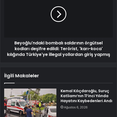
Beyoğlu'ndaki bombalı saldırının örgütsel
kodları deşifre edildi: Terörist, 'karı-koca'
kılığında Türkiye'ye illegal yollardan giriş yapmış
İlgili Makaleler
Kemal Kılıçdaroğlu, Suruç
Katliamı’nın 11’inci Yılında
Hayatını Kaybedenleri Andı
Ağustos 6, 2026