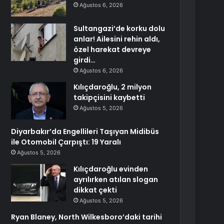
Ağustos 6, 2026
Sultangazi’de korku dolu
anlar! Ailesini rehin aldı,
özel harekat devreye
girdi…
Ağustos 6, 2026
Kılıçdaroğlu, 2 milyon
takipçisini kaybetti
Ağustos 5, 2026
Diyarbakır’da Engellileri Taşıyan Midibüs
ile Otomobil Çarpıştı: 19 Yaralı
Ağustos 5, 2026
Kılıçdaroğlu evinden
ayrılırken atılan slogan
dikkat çekti
Ağustos 5, 2026
Ryan Blaney, North Wilkesboro’daki tarihi