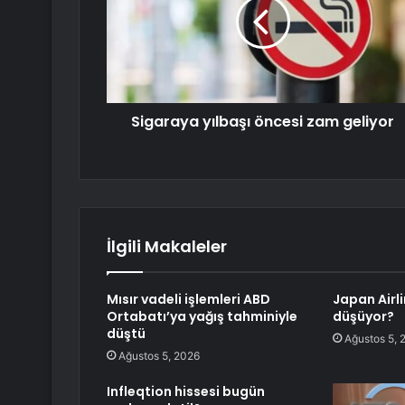
Sigaraya yılbaşı öncesi zam geliyor
İlgili Makaleler
Mısır vadeli işlemleri ABD
Japan Airl
Ortabatı’ya yağış tahminiyle
düşüyor?
düştü
Ağustos 5, 
Ağustos 5, 2026
Infleqtion hissesi bugün