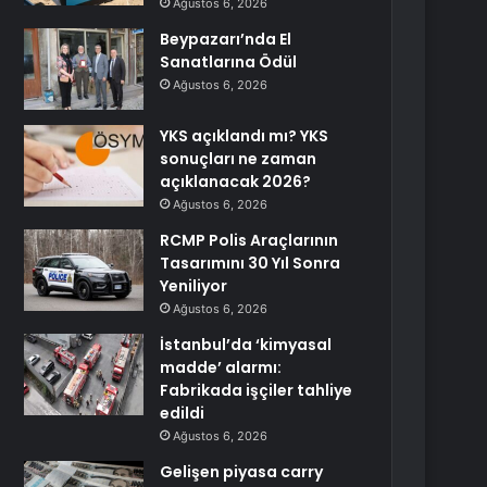
Ağustos 6, 2026
Beypazarı’nda El
Sanatlarına Ödül
Ağustos 6, 2026
YKS açıklandı mı? YKS
sonuçları ne zaman
açıklanacak 2026?
Ağustos 6, 2026
RCMP Polis Araçlarının
Tasarımını 30 Yıl Sonra
Yeniliyor
Ağustos 6, 2026
İstanbul’da ‘kimyasal
madde’ alarmı:
Fabrikada işçiler tahliye
edildi
Ağustos 6, 2026
Gelişen piyasa carry