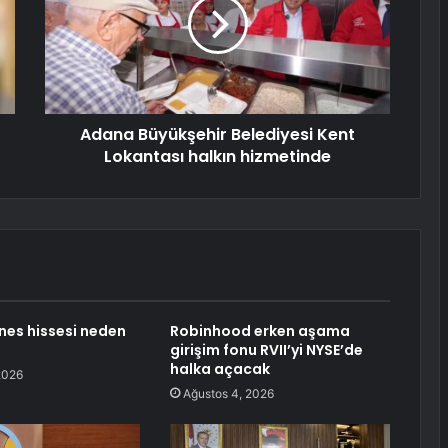
Adana Büyükşehir Belediyesi Kent
Lokantası halkın hizmetinde
ines hissesi neden
Robinhood erken aşama
girişim fonu RVII’yi NYSE’de
halka açacak
2026
Ağustos 4, 2026