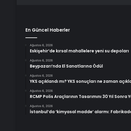
En Güncel Haberler
Ağustos 6, 2026
Eskişehir’de kırsal mahallelere yeni su depoları
Ağustos 6, 2026
Beypazarı’nda El Sanatlarına Ödül
Ağustos 6, 2026
YKS açıklandı mı? YKS sonuçları ne zaman açık
Ağustos 6, 2026
RCMP Polis Araçlarının Tasarımını 30 Yıl Sonra Y
Ağustos 6, 2026
İstanbul’da ‘kimyasal madde’ alarmı: Fabrikada i