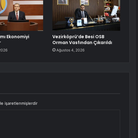
ımı Ekonomiyi
Vezirköprü’de Besi OSB
r
Orman Vasfından Çıkarıldı
2026
Ağustos 4, 2026
le işaretlenmişlerdir