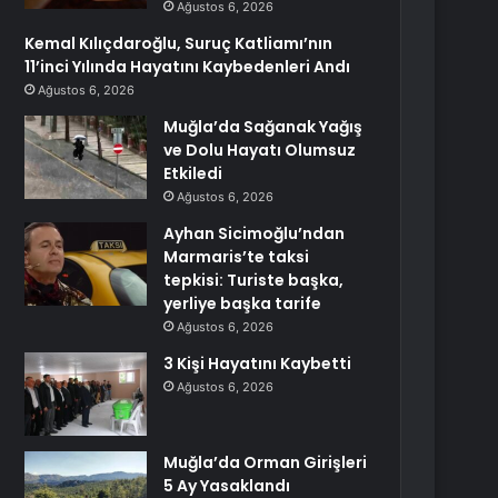
Ağustos 6, 2026
Kemal Kılıçdaroğlu, Suruç Katliamı’nın
11’inci Yılında Hayatını Kaybedenleri Andı
Ağustos 6, 2026
Muğla’da Sağanak Yağış
ve Dolu Hayatı Olumsuz
Etkiledi
Ağustos 6, 2026
Ayhan Sicimoğlu’ndan
Marmaris’te taksi
tepkisi: Turiste başka,
yerliye başka tarife
Ağustos 6, 2026
3 Kişi Hayatını Kaybetti
Ağustos 6, 2026
Muğla’da Orman Girişleri
5 Ay Yasaklandı