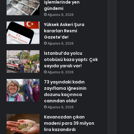
işlemlerinde yen
gündemi
Ağustos 6, 2026
Yüksek Askeri Şura
kararları Resmi
Gazete’de!
Ağustos 6, 2026
İstanbul’da yolcu
otobüsü kaza yaptı: Çok
sayıda yaralı var!
Ağustos 6, 2026
73 yaşındaki kadın
zayıflama iğnesinin
dozunu kaçırınca
canından oldu!
Ağustos 6, 2026
Kavanozdan çıkan
madeni para 39 milyon
lira kazandırdı