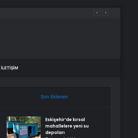
İLETIŞIM
Son Eklenen
Eskişehir’de kırsal
mahallelere yeni su
depoları