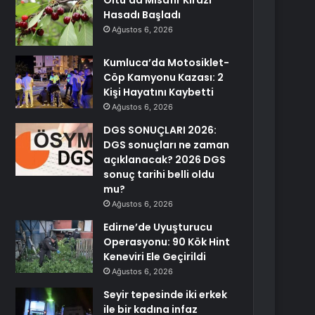
Oltu’da Misafir Kirazı
Hasadı Başladı
Ağustos 6, 2026
Kumluca’da Motosiklet-
Cöp Kamyonu Kazası: 2
Kişi Hayatını Kaybetti
Ağustos 6, 2026
DGS SONUÇLARI 2026:
DGS sonuçları ne zaman
açıklanacak? 2026 DGS
sonuç tarihi belli oldu
mu?
Ağustos 6, 2026
Edirne’de Uyuşturucu
Operasyonu: 90 Kök Hint
Keneviri Ele Geçirildi
Ağustos 6, 2026
Seyir tepesinde iki erkek
ile bir kadına infaz