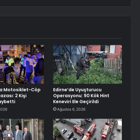
a Motosiklet-Cöp
Edirne’de Uyuşturucu
zası: 2 Kişi
Operasyonu: 90 Kök Hint
aybetti
Keneviri Ele Geçirildi
2026
Ağustos 6, 2026