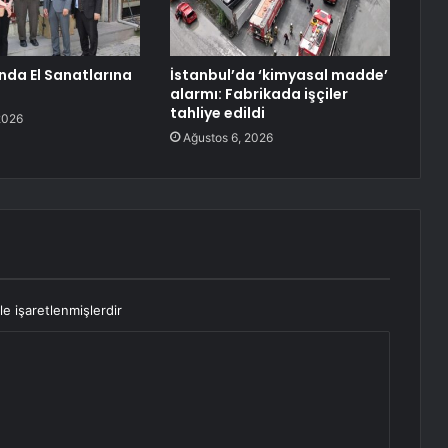
nda El Sanatlarına
İstanbul’da ‘kimyasal madde’
alarmı: Fabrikada işçiler
tahliye edildi
2026
Ağustos 6, 2026
le işaretlenmişlerdir