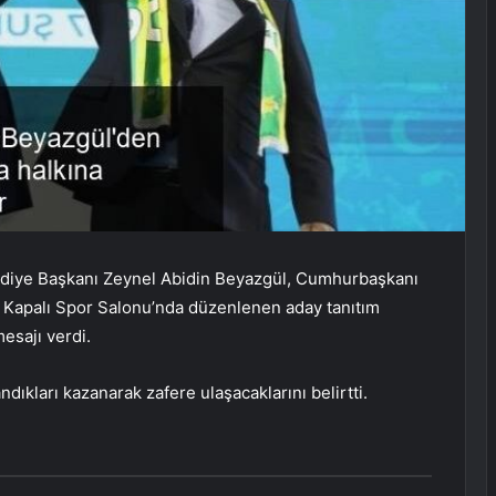
ediye Başkanı Zeynel Abidin Beyazgül, Cumhurbaşkanı
a Kapalı Spor Salonu’nda düzenlenen aday tanıtım
esajı verdi.
dıkları kazanarak zafere ulaşacaklarını belirtti.