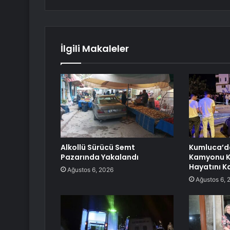
İlgili Makaleler
Alkollü Sürücü Semt
Kumluca’d
Pazarında Yakalandı
Kamyonu Ka
Hayatını K
Ağustos 6, 2026
Ağustos 6, 