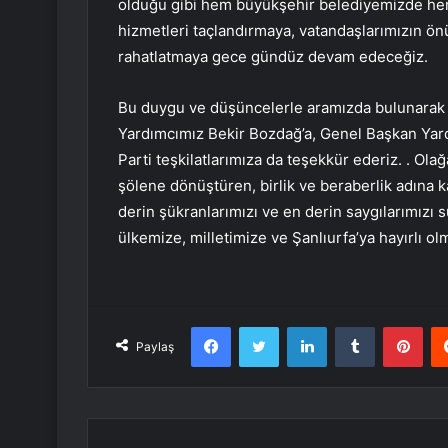
olduğu gibi hem büyükşehir belediyemizde hem
hizmetleri taçlandırmaya, vatandaşlarımızın ön
rahatlatmaya gece gündüz devam edeceğiz.
Bu duygu ve düşüncelerle aramızda bulunarak
Yardımcımız Bekir Bozdağ’a, Genel Başkan Yard
Parti teşkilatlarımıza da teşekkür ederiz. . Olağ
şölene dönüştüren, birlik ve beraberlik adına 
derin şükranlarımızı ve en derin saygılarımızı 
ülkemize, milletimize ve Şanlıurfa’ya hayırlı ol
Facebook
Twitter
LinkedIn
Tumblr
Pint
Paylaş