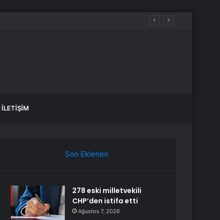
İLETIŞIM
Son Eklenen
278 eski milletvekili
CHP’den istifa etti
Ağustos 7, 2026