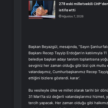
278 eski milletvekili CHP’de
istifa etti
Ağustos 7, 2026
Başkan Beyazgül, mesajında, “Sayın Şanlıurfa
Başkanı Recep Tayyip Erdoğan’ın katılımıyla 11 
belediye başkan adayı tanıtım toplantısına yoğ
sevginiz her zaman olduğu gibi bizi çok mutlu 
vatandaşımız, Cumhurbaşkanımız Recep Tayyip E
ettiğini bizlere gösterdi. karar’.
Bu vesileyle ülke ve millet olarak tarihi bir 
31 Mart’ta siz değerli vatandaşlarımız hizmet,
tercih yapacak. Her zaman olduğu gibi halkımızı