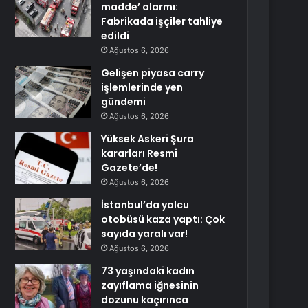
madde’ alarmı:
Fabrikada işçiler tahliye
edildi
Ağustos 6, 2026
Gelişen piyasa carry
işlemlerinde yen
gündemi
Ağustos 6, 2026
Yüksek Askeri Şura
kararları Resmi
Gazete’de!
Ağustos 6, 2026
İstanbul’da yolcu
otobüsü kaza yaptı: Çok
sayıda yaralı var!
Ağustos 6, 2026
73 yaşındaki kadın
zayıflama iğnesinin
dozunu kaçırınca