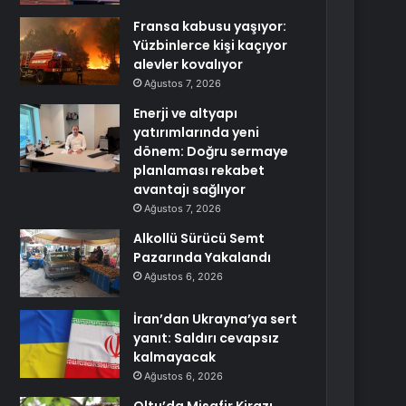
Fransa kabusu yaşıyor:
Yüzbinlerce kişi kaçıyor
alevler kovalıyor
Ağustos 7, 2026
Enerji ve altyapı
yatırımlarında yeni
dönem: Doğru sermaye
planlaması rekabet
avantajı sağlıyor
Ağustos 7, 2026
Alkollü Sürücü Semt
Pazarında Yakalandı
Ağustos 6, 2026
İran’dan Ukrayna’ya sert
yanıt: Saldırı cevapsız
kalmayacak
Ağustos 6, 2026