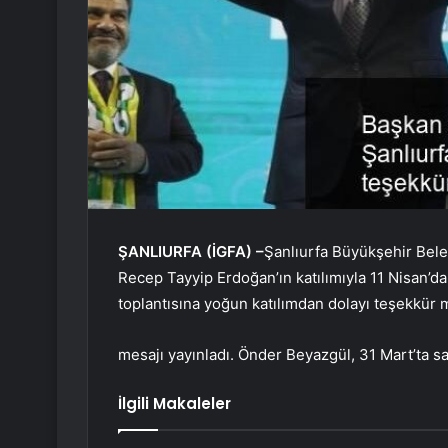
ŞANLIURFA (İGFA) –
Şanlıurfa Büyükşehir Bel
Recep Tayyip Erdoğan’ın katılımıyla 11 Nisan’d
toplantısına yoğun katılımdan dolayı teşekkür m
mesajı yayınladı. Önder Beyazgül, 31 Mart’ta san
İlgili Makaleler