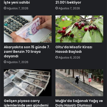
İşte yeni sahibi
21.00’i bekliyor
Ağustos 7, 2026
Ağustos 7, 2026
Akaryakıta son 15 günde 7.
Oltu’da Misafir Kirazı
zam! Benzin 70 liraya
Hasadı Başladı
dayandı
Ağustos 6, 2026
Ağustos 7, 2026
Gelişen piyasa carry
Muğla’da Sağanak Yağış ve
işlemlerinde yen gündemi
Dolu Hayatı Olumsuz