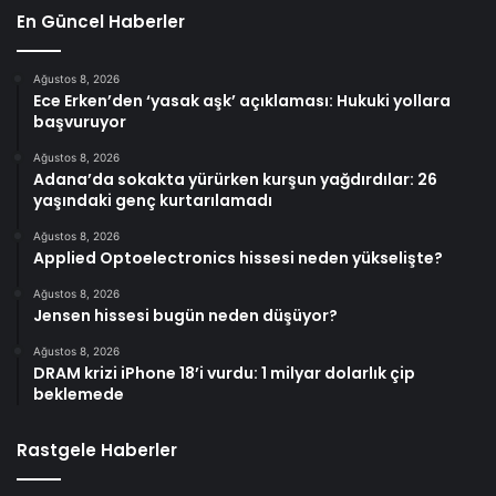
En Güncel Haberler
Ağustos 8, 2026
Ece Erken’den ‘yasak aşk’ açıklaması: Hukuki yollara
başvuruyor
Ağustos 8, 2026
Adana’da sokakta yürürken kurşun yağdırdılar: 26
yaşındaki genç kurtarılamadı
Ağustos 8, 2026
Applied Optoelectronics hissesi neden yükselişte?
Ağustos 8, 2026
Jensen hissesi bugün neden düşüyor?
Ağustos 8, 2026
DRAM krizi iPhone 18’i vurdu: 1 milyar dolarlık çip
beklemede
Rastgele Haberler