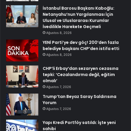
İstanbul Barosu Başkanı Kaboğlu:
Netanyahu’nun Yargılanması İçin
Ulusal ve Uluslararası Kurumlar
İvedilikle Harekete Geçmeli
Ağustos 8, 2026
YENİ Parti’ye dev göç! 200’den fazla
belediye başkanı CHP’den istifa etti
Ağustos 8, 2026
CHP’li Erbay’dan sezaryen cezasına
tepki: ‘Cezalandırma değil, eğitim
olmalı’
Ağustos 7, 2026
Trump’tan Beyaz Saray Saldırısına
Yorum
Ağustos 7, 2026
Yapı Kredi Portföy satıldı: İşte yeni
sahibi