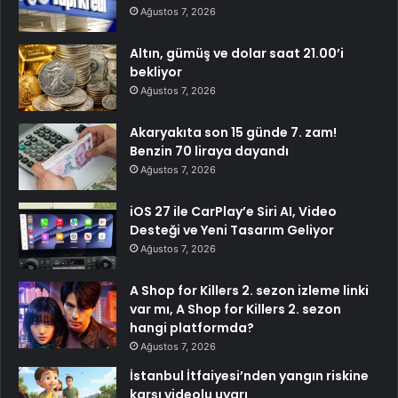
Ağustos 7, 2026
Altın, gümüş ve dolar saat 21.00’i
bekliyor
Ağustos 7, 2026
Akaryakıta son 15 günde 7. zam!
Benzin 70 liraya dayandı
Ağustos 7, 2026
iOS 27 ile CarPlay’e Siri AI, Video
Desteği ve Yeni Tasarım Geliyor
Ağustos 7, 2026
A Shop for Killers 2. sezon izleme linki
var mı, A Shop for Killers 2. sezon
hangi platformda?
Ağustos 7, 2026
İstanbul İtfaiyesi’nden yangın riskine
karşı videolu uyarı