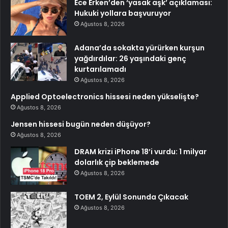
Ece Erken’den ‘yasak aşk’ açıklaması:
Hukuki yollara başvuruyor
Ağustos 8, 2026
Adana’da sokakta yürürken kurşun
yağdırdılar: 26 yaşındaki genç
kurtarılamadı
Ağustos 8, 2026
Applied Optoelectronics hissesi neden yükselişte?
Ağustos 8, 2026
Jensen hissesi bugün neden düşüyor?
Ağustos 8, 2026
DRAM krizi iPhone 18’i vurdu: 1 milyar
dolarlık çip beklemede
Ağustos 8, 2026
TOEM 2, Eylül Sonunda Çıkacak
Ağustos 8, 2026