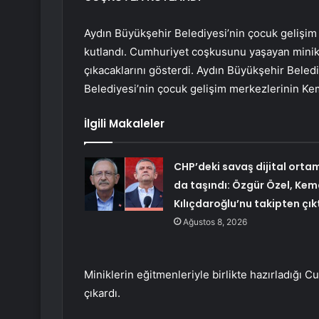
Aydın Büyükşehir Belediyesi’nin çocuk gelişim
kutlandı. Cumhuriyet coşkusunu yaşayan minikle
çıkacaklarını gösterdi. Aydın Büyükşehir Bele
Belediyesi’nin çocuk gelişim merkezlerinin Kemal
İlgili Makaleler
CHP’deki savaş dijital orta
da taşındı: Özgür Özel, Kem
Kılıçdaroğlu’nu takipten çık
Ağustos 8, 2026
Miniklerin eğitmenleriyle birlikte hazırladığı Cu
çıkardı.