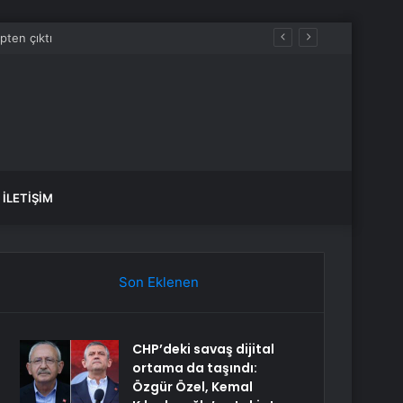
İLETIŞIM
Son Eklenen
CHP’deki savaş dijital
ortama da taşındı:
Özgür Özel, Kemal