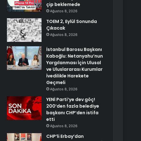
çip beklemede
Ağustos 8, 2026
TOEM 2, Eylül Sonunda
Çıkacak
Ağustos 8, 2026
İstanbul Barosu Başkanı
Kaboğlu: Netanyahu’nun
Yargılanması İçin Ulusal
ve Uluslararası Kurumlar
İvedilikle Harekete
Geçmeli
Ağustos 8, 2026
YENİ Parti’ye dev göç!
200’den fazla belediye
başkanı CHP’den istifa
etti
Ağustos 8, 2026
CHP’li Erbay’dan