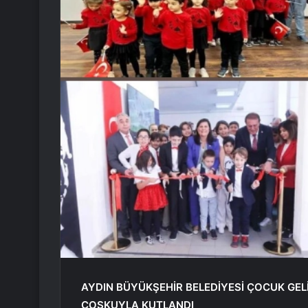
AYDIN ​​BÜYÜKŞEHİR BELEDİYESİ ÇOCUK G
COŞKUYLA KUTLANDI