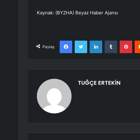
Kaynak: (BYZHA) Beyaz Haber Ajansı
Facebook
Twitter
LinkedIn
Tumblr
Pint
Paylaş
TUĞÇE ERTEKİN