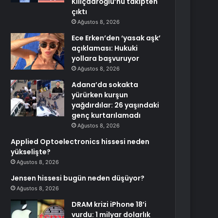
Kılıçdaroğlu’nu takipten
çıktı
Ağustos 8, 2026
Ece Erken’den ‘yasak aşk’
açıklaması: Hukuki
yollara başvuruyor
Ağustos 8, 2026
Adana’da sokakta
yürürken kurşun
yağdırdılar: 26 yaşındaki
genç kurtarılamadı
Ağustos 8, 2026
Applied Optoelectronics hissesi neden
yükselişte?
Ağustos 8, 2026
Jensen hissesi bugün neden düşüyor?
Ağustos 8, 2026
DRAM krizi iPhone 18’i
vurdu: 1 milyar dolarlık