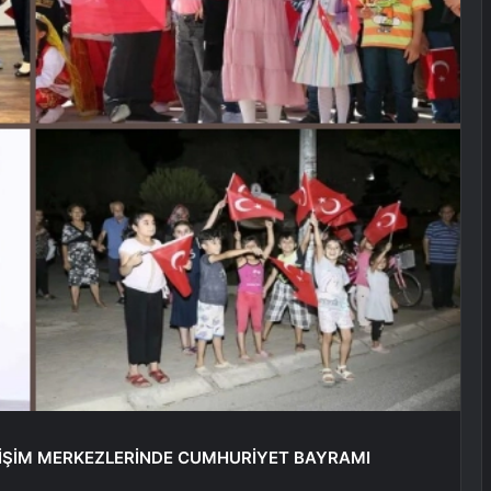
ELİŞİM MERKEZLERİNDE CUMHURİYET BAYRAMI