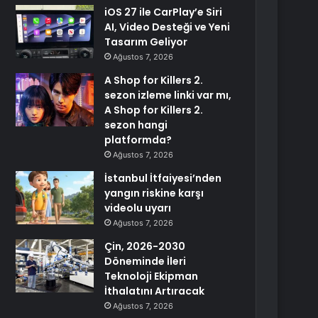
iOS 27 ile CarPlay’e Siri
AI, Video Desteği ve Yeni
Tasarım Geliyor
Ağustos 7, 2026
A Shop for Killers 2.
sezon izleme linki var mı,
A Shop for Killers 2.
sezon hangi
platformda?
Ağustos 7, 2026
İstanbul İtfaiyesi’nden
yangın riskine karşı
videolu uyarı
Ağustos 7, 2026
Çin, 2026-2030
Döneminde İleri
Teknoloji Ekipman
İthalatını Artıracak
Ağustos 7, 2026