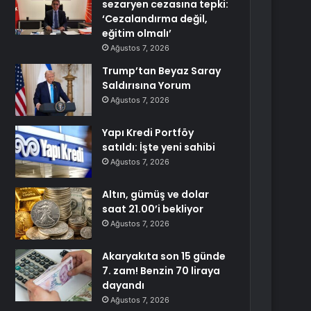
sezaryen cezasına tepki:
‘Cezalandırma değil,
eğitim olmalı’
Ağustos 7, 2026
Trump’tan Beyaz Saray
Saldırısına Yorum
Ağustos 7, 2026
Yapı Kredi Portföy
satıldı: İşte yeni sahibi
Ağustos 7, 2026
Altın, gümüş ve dolar
saat 21.00’i bekliyor
Ağustos 7, 2026
Akaryakıta son 15 günde
7. zam! Benzin 70 liraya
dayandı
Ağustos 7, 2026