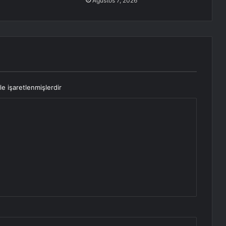
Ağustos 7, 2026
le işaretlenmişlerdir