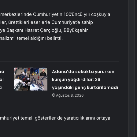
 merkezlerinde Cumhuriyetin 100’üncü yılı coşkuyla
r, ürettikleri eserlerle Cumhuriyet’e sahip
diye Başkanı Hasret Çerçioğlu, Büyükşehir
izm’i temel aldığını belirtti.
ma
Adana’da sokakta yürürken
al
kurşun yağdırdılar: 26
tı
yaşındaki genç kurtarılamadı
Ağustos 8, 2026
mhuriyet temalı gösteriler de yaratıcılıklarını ortaya