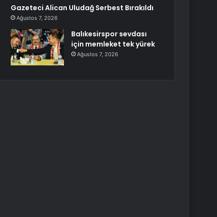
Gazeteci Alican Uludağ Serbest Bırakıldı
Ağustos 7, 2026
Balıkesirspor sevdası
için memleket tek yürek
Ağustos 7, 2026