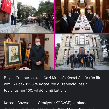
Büyük Cumhurbaşkanı Gazi Mustafa Kemal Atatürk’ün ilk
kez 16 Ocak 1923’te Kocaeli’de düzenlediği basın
toplantısının 100. yıl dönümü kutlandı.
Kocaeli Gazeteciler Cemiyeti (KOGACE) tarafından