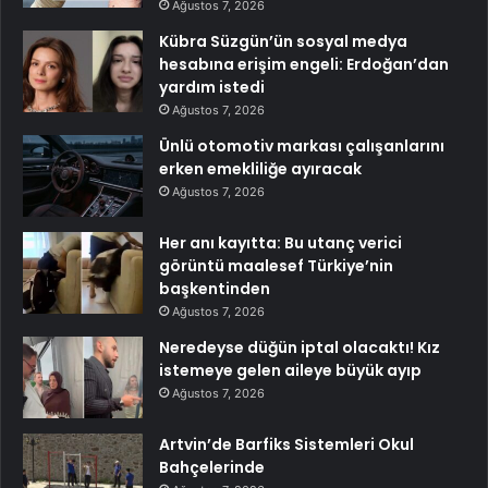
Ağustos 7, 2026
Kübra Süzgün’ün sosyal medya
hesabına erişim engeli: Erdoğan’dan
yardım istedi
Ağustos 7, 2026
Ünlü otomotiv markası çalışanlarını
erken emekliliğe ayıracak
Ağustos 7, 2026
Her anı kayıtta: Bu utanç verici
görüntü maalesef Türkiye’nin
başkentinden
Ağustos 7, 2026
Neredeyse düğün iptal olacaktı! Kız
istemeye gelen aileye büyük ayıp
Ağustos 7, 2026
Artvin’de Barfiks Sistemleri Okul
Bahçelerinde