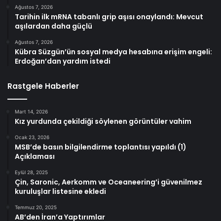
Ağustos 7, 2026
Tarihin ilk mRNA tabanlı grip aşısı onaylandı: Mevcut
aşılardan daha güçlü
Ağustos 7, 2026
Kübra Süzgün’ün sosyal medya hesabına erişim engeli:
Erdoğan’dan yardım istedi
Rastgele Haberler
Mart 14, 2026
Kız yurdunda çekildiği söylenen görüntüler vahim
Ocak 23, 2026
MSB’de basın bilgilendirme toplantısı yapıldı (1)
Açıklaması
Eylül 28, 2025
Çin, Saronic, Aerkomm ve Oceaneering’i güvenilmez
kuruluşlar listesine ekledi
Temmuz 20, 2025
AB’den İran’a Yaptırımlar