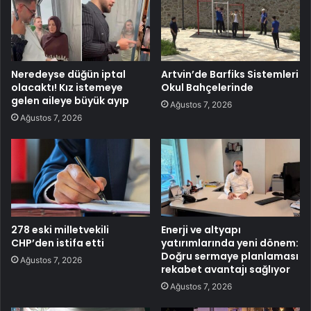
Neredeyse düğün iptal
Artvin’de Barfiks Sistemleri
olacaktı! Kız istemeye
Okul Bahçelerinde
gelen aileye büyük ayıp
Ağustos 7, 2026
Ağustos 7, 2026
278 eski milletvekili
Enerji ve altyapı
CHP’den istifa etti
yatırımlarında yeni dönem:
Doğru sermaye planlaması
Ağustos 7, 2026
rekabet avantajı sağlıyor
Ağustos 7, 2026