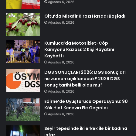
Ağustos 6, 2026
Oltu’da Misafir Kirazı Hasadı Başladı
Ağustos 6, 2026
Kumluca’da Motosiklet-Cöp
Kamyonu Kazası: 2 Kişi Hayatını
Kaybetti
Ağustos 6, 2026
DGS SONUÇLARI 2026: DGS sonuçları
ne zaman açıklanacak? 2026 DGS
sonuç tarihi belli oldu mu?
Ağustos 6, 2026
Edirne’de Uyuşturucu Operasyonu: 90
Kök Hint Keneviri Ele Geçirildi
Ağustos 6, 2026
Seyir tepesinde iki erkek ile bir kadına
infaz