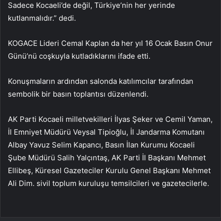
Sadece Kocaeli’de değil, Türkiye’nin her yerinde
kutlanmalıdır.” dedi.
KOGACE Lideri Cemal Kaplan da her yıl 16 Ocak Basın Onur
Günü’nü coşkuyla kutladıklarını ifade etti.
Konuşmaların ardından salonda katılımcılar tarafından
sembolik bir basın toplantısı düzenlendi.
AK Parti Kocaeli milletvekilleri İlyas Şeker ve Cemil Yaman,
İl Emniyet Müdürü Veysal Tipioğlu, İl Jandarma Komutanı
Albay Yavuz Selim Kapancı, Basın İlan Kurumu Kocaeli
Şube Müdürü Salih Yalçıntaş, AK Parti İl Başkanı Mehmet
Ellibeş, Küresel Gazeteciler Kurulu Genel Başkanı Mehmet
Ali Dim. sivil toplum kuruluşu temsilcileri ve gazetecilerle.