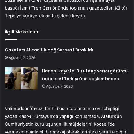
düzenlenen tören kapsamında Atatürk’ün şehre ayak
bastığı İzmit Tren Garı önünde toplanan gazeteciler, Kültür
Tepe’ye yürüyerek anıta çelenk koydu.
İlgili Makaleler
Gazeteci Alican Uludağ Serbest Bırakıldı
Ağustos 7, 2026
Her anı kayıtta: Bu utanç verici görüntü
maalesef Türkiye’nin başkentinden
Ağustos 7, 2026
Vali Seddar Yavuz, tarihi basın toplantısına ev sahipliği
yapan Kasr-ı Hümayun’da yaptığı konuşmada, Atatürk’ün
Cumhuriyetin kuruluşunun ilk müjdelerini Kocaeli’de
vermesinin anlamlı bir mesaj olarak tarihteki yerini aldığını