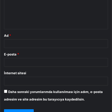
u
m
*
Ad
*
E-posta
*
İnternet sitesi
Daha sonraki yorumlarımda kullanılması için adım, e-posta
adresim ve site adresim bu tarayıcıya kaydedilsin.