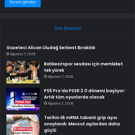
Son Eklenen
Gazeteci Alican Uludağ Serbest Bırakıldı
Ağustos 7, 2026
Balıkesirspor sevdası için memleket
tek yürek
Ağustos 7, 2026
PS5 Pro’da PSSR 2.0 dönemi başlıyor:
Artık tüm oyunlarda olacak
Ağustos 7, 2026
Tarihin ilk mRNA tabanlı grip aşısı
onaylandı: Mevcut aşılardan daha
güçlü