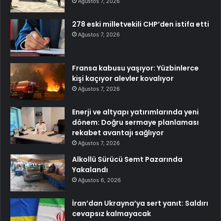
Ağustos 7, 2026
278 eski milletvekili CHP’den istifa etti
Ağustos 7, 2026
Fransa kabusu yaşıyor: Yüzbinlerce
kişi kaçıyor alevler kovalıyor
Ağustos 7, 2026
Enerji ve altyapı yatırımlarında yeni
dönem: Doğru sermaye planlaması
rekabet avantajı sağlıyor
Ağustos 7, 2026
Alkollü Sürücü Semt Pazarında
Yakalandı
Ağustos 6, 2026
İran’dan Ukrayna’ya sert yanıt: Saldırı
cevapsız kalmayacak