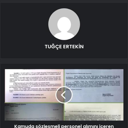
TUĞÇE ERTEKİN
Kamuda sözleşmeli personel alımını içeren