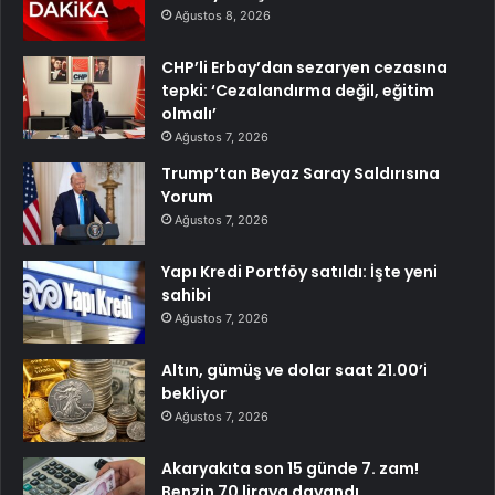
Ağustos 8, 2026
CHP’li Erbay’dan sezaryen cezasına
tepki: ‘Cezalandırma değil, eğitim
olmalı’
Ağustos 7, 2026
Trump’tan Beyaz Saray Saldırısına
Yorum
Ağustos 7, 2026
Yapı Kredi Portföy satıldı: İşte yeni
sahibi
Ağustos 7, 2026
Altın, gümüş ve dolar saat 21.00’i
bekliyor
Ağustos 7, 2026
Akaryakıta son 15 günde 7. zam!
Benzin 70 liraya dayandı