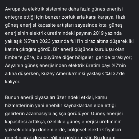
Avrupa da elektrik sistemine daha fazla güneş enerjisi
entegre ettiği için benzer zorluklarla karşı karşıya. Hızlı
güneş enerjisi kapasite artışları sayesinde kıta, güneş
enerjisinin elektrik üretimindeki payının 2019 yazında
yaklaşık %5’ten 2023 yazında %11’in biraz altına düşerek iki
katına çıktığını gördü. Bir enerji düşünce kuruluşu olan
Ember’e göre, bu büyüme diğer bölgeleri geride bırakıyor;
Asya’nın güneş enerjisinden elektrik üretim payı %7’nin
altına düşerken, Kuzey Amerika’nınki yaklaşık %6,37’de
kalıyor.
Bunun enerji piyasaları üzerindeki etkisi, kamu
hizmetlerinin yenilenebilir kaynaklardan elde ettiği
gelirlerin azalmasıyla açıkça görülüyor. Güneş enerjisi
kapasitesi arttıkça, özellikle güneş enerjisi üretiminin
yüksek olduğu dönemlerde, bölgesel elektrik fiyatları
genel olarak düşme eğilimi göstermiştir. Bu durum,