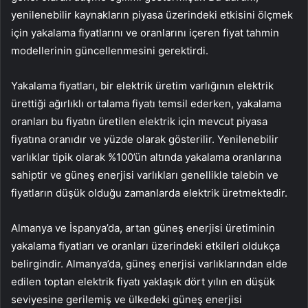
yenilenebilir kaynakların piyasa üzerindeki etkisini ölçmek
için yakalama fiyatlarını ve oranlarını içeren fiyat tahmin
modellerinin güncellenmesini gerektirdi.
Yakalama fiyatları, bir elektrik üretim varlığının elektrik
ürettiği ağırlıklı ortalama fiyatı temsil ederken, yakalama
oranları bu fiyatın üretilen elektrik için mevcut piyasa
fiyatına oranıdır ve yüzde olarak gösterilir. Yenilenebilir
varlıklar tipik olarak %100’ün altında yakalama oranlarına
sahiptir ve güneş enerjisi varlıkları genellikle talebin ve
fiyatların düşük olduğu zamanlarda elektrik üretmektedir.
Almanya ve İspanya’da, artan güneş enerjisi üretiminin
yakalama fiyatları ve oranları üzerindeki etkileri oldukça
belirgindir. Almanya’da, güneş enerjisi varlıklarından elde
edilen toptan elektrik fiyatı yaklaşık dört yılın en düşük
seviyesine gerilemiş ve ülkedeki güneş enerjisi