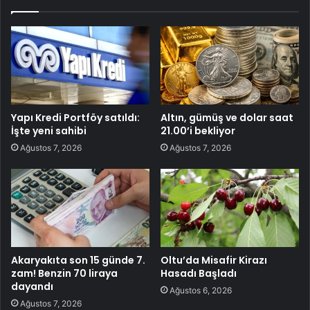
Yapı Kredi Portföy satıldı:
Altın, gümüş ve dolar saat
İşte yeni sahibi
21.00’i bekliyor
Ağustos 7, 2026
Ağustos 7, 2026
Akaryakıta son 15 günde 7.
Oltu’da Misafir Kirazı
zam! Benzin 70 liraya
Hasadı Başladı
dayandı
Ağustos 6, 2026
Ağustos 7, 2026