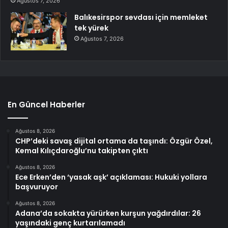
Ağustos 7, 2026
Balıkesirspor sevdası için memleket
tek yürek
Ağustos 7, 2026
En Güncel Haberler
Ağustos 8, 2026
CHP’deki savaş dijital ortama da taşındı: Özgür Özel,
Kemal Kılıçdaroğlu’nu takipten çıktı
Ağustos 8, 2026
Ece Erken’den ‘yasak aşk’ açıklaması: Hukuki yollara
başvuruyor
Ağustos 8, 2026
Adana’da sokakta yürürken kurşun yağdırdılar: 26
yaşındaki genç kurtarılamadı