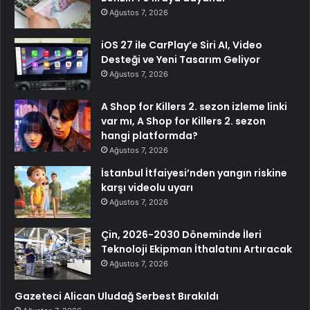
Ağustos 7, 2026
iOS 27 ile CarPlay’e Siri AI, Video
Desteği ve Yeni Tasarım Geliyor
Ağustos 7, 2026
A Shop for Killers 2. sezon izleme linki
var mı, A Shop for Killers 2. sezon
hangi platformda?
Ağustos 7, 2026
İstanbul İtfaiyesi’nden yangın riskine
karşı videolu uyarı
Ağustos 7, 2026
Çin, 2026-2030 Döneminde İleri
Teknoloji Ekipman İthalatını Artıracak
Ağustos 7, 2026
Gazeteci Alican Uludağ Serbest Bırakıldı