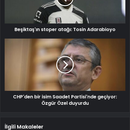
Beşiktaş'ın stoper atağı: Tosin Adarabioyo
CHP'den bir isim Saadet Partisi'nde geçiyor:
Özgür Özel duyurdu
İlgili Makaleler