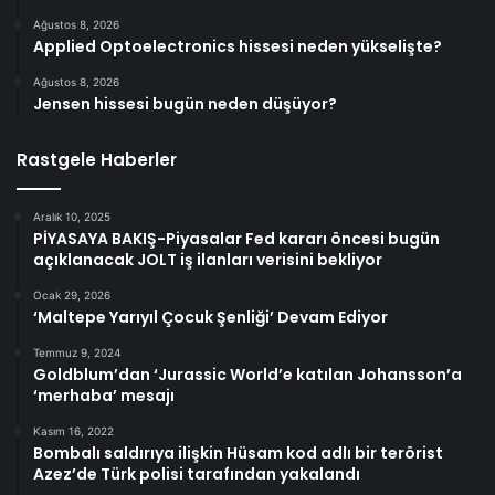
Ağustos 8, 2026
Applied Optoelectronics hissesi neden yükselişte?
Ağustos 8, 2026
Jensen hissesi bugün neden düşüyor?
Rastgele Haberler
Aralık 10, 2025
PİYASAYA BAKIŞ-Piyasalar Fed kararı öncesi bugün
açıklanacak JOLT iş ilanları verisini bekliyor
Ocak 29, 2026
‘Maltepe Yarıyıl Çocuk Şenliği’ Devam Ediyor
Temmuz 9, 2024
Goldblum’dan ‘Jurassic World’e katılan Johansson’a
‘merhaba’ mesajı
Kasım 16, 2022
Bombalı saldırıya ilişkin Hüsam kod adlı bir terörist
Azez’de Türk polisi tarafından yakalandı