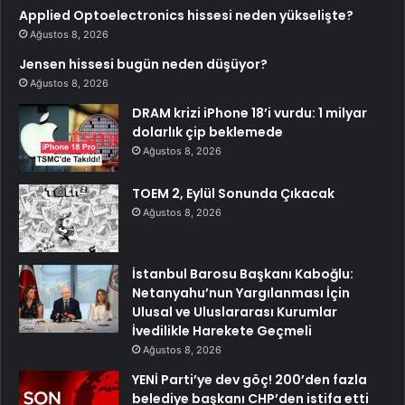
Applied Optoelectronics hissesi neden yükselişte?
Ağustos 8, 2026
Jensen hissesi bugün neden düşüyor?
Ağustos 8, 2026
DRAM krizi iPhone 18’i vurdu: 1 milyar
dolarlık çip beklemede
Ağustos 8, 2026
TOEM 2, Eylül Sonunda Çıkacak
Ağustos 8, 2026
İstanbul Barosu Başkanı Kaboğlu:
Netanyahu’nun Yargılanması İçin
Ulusal ve Uluslararası Kurumlar
İvedilikle Harekete Geçmeli
Ağustos 8, 2026
YENİ Parti’ye dev göç! 200’den fazla
belediye başkanı CHP’den istifa etti