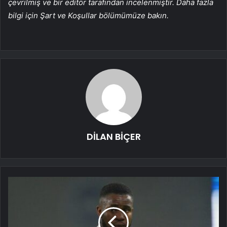
çevrilmiş ve bir editör tarafından incelenmiştir. Daha fazla
bilgi için Şart ve Koşullar bölümümüze bakın.
DİLAN BİÇER