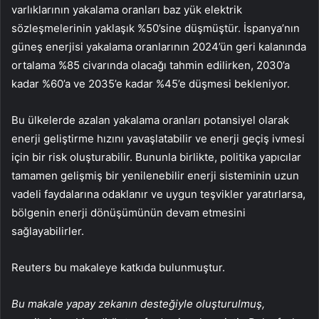
varlıklarının yakalama oranları baz yük elektrik
sözleşmelerinin yaklaşık %50’sine düşmüştür. İspanya’nın
güneş enerjisi yakalama oranlarının 2024’ün geri kalanında
ortalama %85 civarında olacağı tahmin edilirken, 2030’a
kadar %60’a ve 2035’e kadar %45’e düşmesi bekleniyor.
Bu ülkelerde azalan yakalama oranları potansiyel olarak
enerji geliştirme hızını yavaşlatabilir ve enerji geçiş ivmesi
için bir risk oluşturabilir. Bununla birlikte, politika yapıcılar
tamamen gelişmiş bir yenilenebilir enerji sisteminin uzun
vadeli faydalarına odaklanır ve uygun teşvikler yaratırlarsa,
bölgenin enerji dönüşümünün devam etmesini
sağlayabilirler.
Reuters bu makaleye katkıda bulunmuştur.
Bu makale yapay zekanın desteğiyle oluşturulmuş,