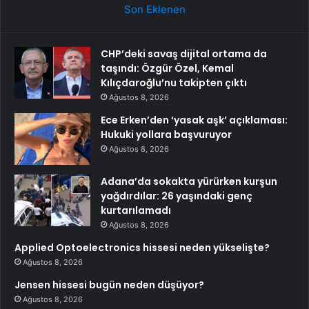
Son Eklenen
CHP’deki savaş dijital ortama da
taşındı: Özgür Özel, Kemal
Kılıçdaroğlu’nu takipten çıktı
Ağustos 8, 2026
Ece Erken’den ‘yasak aşk’ açıklaması:
Hukuki yollara başvuruyor
Ağustos 8, 2026
Adana’da sokakta yürürken kurşun
yağdırdılar: 26 yaşındaki genç
kurtarılamadı
Ağustos 8, 2026
Applied Optoelectronics hissesi neden yükselişte?
Ağustos 8, 2026
Jensen hissesi bugün neden düşüyor?
Ağustos 8, 2026