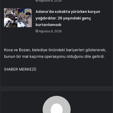
Ağustos 8, 2026
Adana’da sokakta yürürken kurşun
yağdırdılar: 26 yaşındaki genç
kurtarılamadı
Ağustos 8, 2026
Koca ve Bozan, belediye önündeki bariyerleri göstererek,
bunun bir mal kaçırma operasyonu olduğunu dile getirdi.
(HABER MERKEZİ)