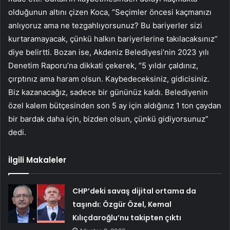
olduğunun altını çizen Koca, “Seçimler öncesi kaçmanızı
anlıyoruz ama ne tezgahlıyorsunuz? Bu bariyerler sizi
kurtaramayacak, çünkü halkın bariyerlerine takılacaksınız”
diye belirtti. Bozan ise, Akdeniz Belediyesi’nin 2023 yılı
Denetim Raporu’na dikkati çekerek, “5 yıldır çaldınız,
çırptınız ama haram olsun. Kaybedeceksiniz, gidicisiniz.
Biz kazanacağız, sadece bir gününüz kaldı. Belediyenin
özel kalem bütçesinden son 5 ay için aldığınız 1 ton çaydan
bir bardak daha için, bizden olsun, çünkü gidiyorsunuz”
dedi.
İlgili Makaleler
CHP’deki savaş dijital ortama da
taşındı: Özgür Özel, Kemal
Kılıçdaroğlu’nu takipten çıktı