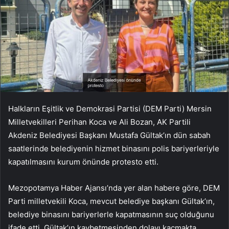
Halkların Eşitlik ve Demokrasi Partisi (DEM Parti) Mersin
Milletvekilleri Perihan Koca ve Ali Bozan, AK Partili
Akdeniz Belediyesi Başkanı Mustafa Gültak’ın dün sabah
saatlerinde belediyenin hizmet binasını polis bariyerleriyle
kapatılmasını kurum önünde protesto etti.
Mezopotamya Haber Ajansı’nda yer alan habere göre, DEM
Parti milletvekili Koca, mevcut belediye başkanı Gültak’ın,
belediye binasını bariyerlerle kapatmasının suç olduğunu
ifade etti. Gültak’ın kaybetmesinden dolayı kaçmakta