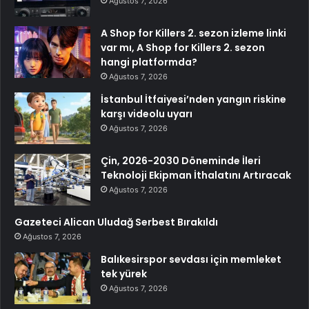
Ağustos 7, 2026
A Shop for Killers 2. sezon izleme linki
var mı, A Shop for Killers 2. sezon
hangi platformda?
Ağustos 7, 2026
İstanbul İtfaiyesi’nden yangın riskine
karşı videolu uyarı
Ağustos 7, 2026
Çin, 2026-2030 Döneminde İleri
Teknoloji Ekipman İthalatını Artıracak
Ağustos 7, 2026
Gazeteci Alican Uludağ Serbest Bırakıldı
Ağustos 7, 2026
Balıkesirspor sevdası için memleket
tek yürek
Ağustos 7, 2026