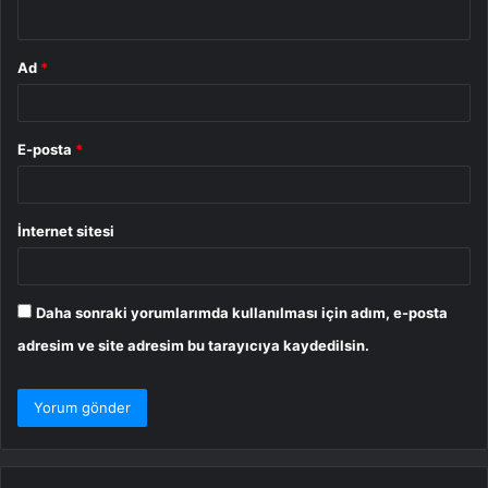
*
Ad
*
E-posta
*
İnternet sitesi
Daha sonraki yorumlarımda kullanılması için adım, e-posta
adresim ve site adresim bu tarayıcıya kaydedilsin.