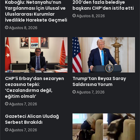
Kaboğlu: Netanyahu’nun
200’den fazla belediye
Yargılanması İçin Ulusal ve
başkanı CHP’den istifa etti
Uluslararası Kurumlar
Ağustos 8, 2026
İvedilikle Harekete Geçmeli
Ağustos 8, 2026
CHP’li Erbay’dan sezaryen
Trump’tan Beyaz Saray
cezasına tepki:
Saldırısına Yorum
‘Cezalandırma değil,
Ağustos 7, 2026
eğitim olmalı’
Ağustos 7, 2026
Gazeteci Alican Uludağ
Serbest Bırakıldı
Ağustos 7, 2026