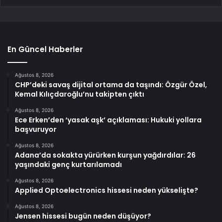
En Güncel Haberler
Ağustos 8, 2026
CHP’deki savaş dijital ortama da taşındı: Özgür Özel,
Kemal Kılıçdaroğlu’nu takipten çıktı
Ağustos 8, 2026
Ece Erken’den ‘yasak aşk’ açıklaması: Hukuki yollara
başvuruyor
Ağustos 8, 2026
Adana’da sokakta yürürken kurşun yağdırdılar: 26
yaşındaki genç kurtarılamadı
Ağustos 8, 2026
Applied Optoelectronics hissesi neden yükselişte?
Ağustos 8, 2026
Jensen hissesi bugün neden düşüyor?