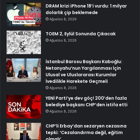
DRAM krizi iPhone 18’i vurdu: 1 milyar
dolarlık çip beklemede
Ağustos 8, 2026
TOEM 2, Eylül Sonunda Çıkacak
Ağustos 8, 2026
İstanbul Barosu Başkanı Kaboğlu:
Netanyahu’nun Yargılanması İçin
Ulusal ve Uluslararası Kurumlar
İvedilikle Harekete Geçmeli
Ağustos 8, 2026
YENİ Parti’ye dev göç! 200’den fazla
belediye başkanı CHP’den istifa etti
Ağustos 8, 2026
CHP’li Erbay’dan sezaryen cezasına
tepki: ‘Cezalandırma değil, eğitim
olmalı’