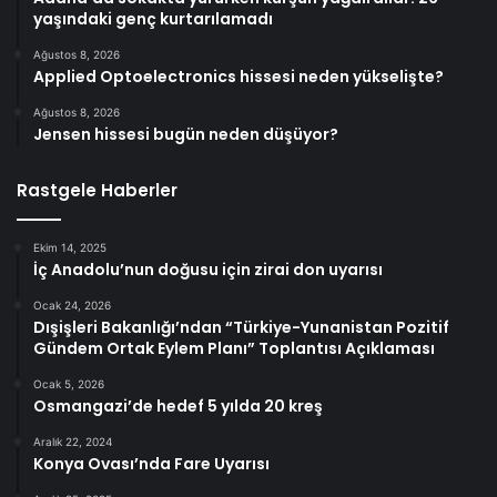
yaşındaki genç kurtarılamadı
Ağustos 8, 2026
Applied Optoelectronics hissesi neden yükselişte?
Ağustos 8, 2026
Jensen hissesi bugün neden düşüyor?
Rastgele Haberler
Ekim 14, 2025
İç Anadolu’nun doğusu için zirai don uyarısı
Ocak 24, 2026
Dışişleri Bakanlığı’ndan “Türkiye-Yunanistan Pozitif
Gündem Ortak Eylem Planı” Toplantısı Açıklaması
Ocak 5, 2026
Osmangazi’de hedef 5 yılda 20 kreş
Aralık 22, 2024
Konya Ovası’nda Fare Uyarısı