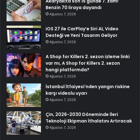
Akaryakıta son 15 günde 7. zam!
Benzin 70 liraya dayandı
Ağustos 7, 2026
iOS 27 ile CarPlay’e Siri AI, Video
Desteği ve Yeni Tasarım Geliyor
Ağustos 7, 2026
A Shop for Killers 2. sezon izleme linki
var mı, A Shop for Killers 2. sezon
hangi platformda?
Ağustos 7, 2026
İstanbul İtfaiyesi’nden yangın riskine
karşı videolu uyarı
Ağustos 7, 2026
Çin, 2026-2030 Döneminde İleri
Teknoloji Ekipman İthalatını Artıracak
Ağustos 7, 2026