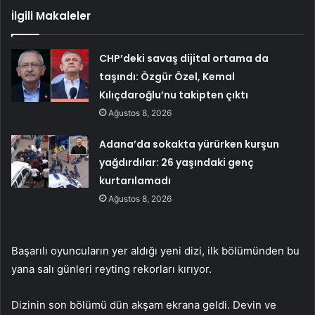
İlgili Makaleler
CHP’deki savaş dijital ortama da
taşındı: Özgür Özel, Kemal
Kılıçdaroğlu’nu takipten çıktı
Ağustos 8, 2026
Adana’da sokakta yürürken kurşun
yağdırdılar: 26 yaşındaki genç
kurtarılamadı
Ağustos 8, 2026
Başarılı oyuncuların yer aldığı yeni dizi, ilk bölümünden bu
yana salı günleri reyting rekorları kırıyor.
Dizinin son bölümü dün akşam ekrana geldi. Devin ve