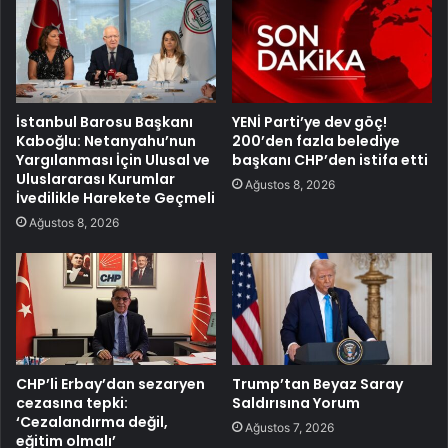
İstanbul Barosu Başkanı
YENİ Parti’ye dev göç!
Kaboğlu: Netanyahu’nun
200’den fazla belediye
Yargılanması İçin Ulusal ve
başkanı CHP’den istifa etti
Uluslararası Kurumlar
Ağustos 8, 2026
İvedilikle Harekete Geçmeli
Ağustos 8, 2026
CHP’li Erbay’dan sezaryen
Trump’tan Beyaz Saray
cezasına tepki:
Saldırısına Yorum
‘Cezalandırma değil,
Ağustos 7, 2026
eğitim olmalı’