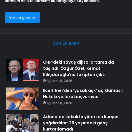
adresim ve site adresim bu tarayıcıya kaydedilsin.
Son Eklenen
CHP’deki savaş dijital ortama da
taşındı: Özgür Özel, Kemal
Kılıçdaroğlu’nu takipten çıktı
Ağustos 8, 2026
Ece Erken’den ‘yasak aşk’ açıklaması:
Hukuki yollara başvuruyor
Ağustos 8, 2026
Adana’da sokakta yürürken kurşun
yağdırdılar: 26 yaşındaki genç
kurtarılamadı