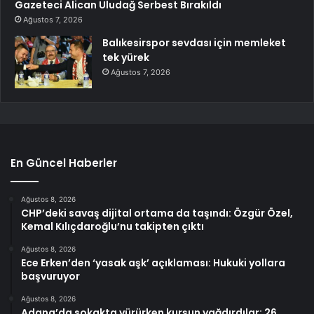
Gazeteci Alican Uludağ Serbest Bırakıldı
Ağustos 7, 2026
Balıkesirspor sevdası için memleket
tek yürek
Ağustos 7, 2026
En Güncel Haberler
Ağustos 8, 2026
CHP’deki savaş dijital ortama da taşındı: Özgür Özel,
Kemal Kılıçdaroğlu’nu takipten çıktı
Ağustos 8, 2026
Ece Erken’den ‘yasak aşk’ açıklaması: Hukuki yollara
başvuruyor
Ağustos 8, 2026
Adana’da sokakta yürürken kurşun yağdırdılar: 26