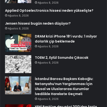
Ağustos 8, 2026
Applied Optoelectronics hissesi neden yükselişte?
Ağustos 8, 2026
Jensen hissesi bugün neden düşüyor?
Ağustos 8, 2026
DRAM krizi iPhone 18’i vurdu: 1 milyar
dolarlık çip beklemede
Ağustos 8, 2026
TOEM 2, Eylül Sonunda Çıkacak
Ağustos 8, 2026
İstanbul Barosu Başkanı Kaboğlu:
Netanyahu’nun Yargılanması İçin
Ulusal ve Uluslararası Kurumlar
İvedilikle Harekete Geçmeli
Ağustos 8, 2026
YENİ Parti’ye dev göç! 200’den fazla