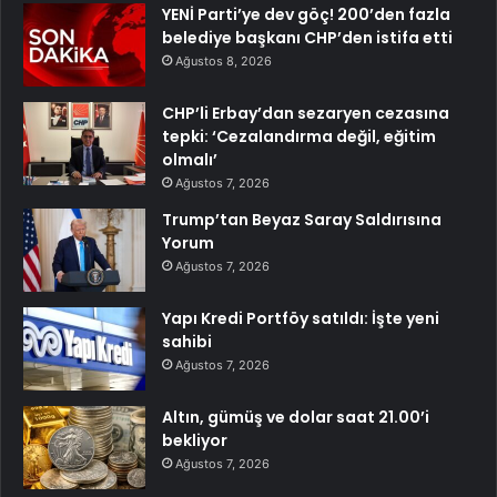
YENİ Parti’ye dev göç! 200’den fazla
belediye başkanı CHP’den istifa etti
Ağustos 8, 2026
CHP’li Erbay’dan sezaryen cezasına
tepki: ‘Cezalandırma değil, eğitim
olmalı’
Ağustos 7, 2026
Trump’tan Beyaz Saray Saldırısına
Yorum
Ağustos 7, 2026
Yapı Kredi Portföy satıldı: İşte yeni
sahibi
Ağustos 7, 2026
Altın, gümüş ve dolar saat 21.00’i
bekliyor
Ağustos 7, 2026