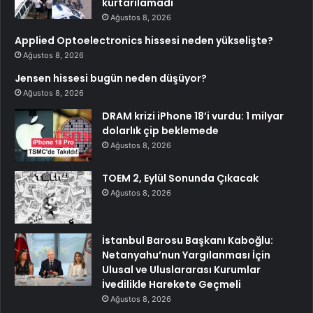
kurtarılamadı
Ağustos 8, 2026
Applied Optoelectronics hissesi neden yükselişte?
Ağustos 8, 2026
Jensen hissesi bugün neden düşüyor?
Ağustos 8, 2026
DRAM krizi iPhone 18’i vurdu: 1 milyar
dolarlık çip beklemede
Ağustos 8, 2026
TOEM 2, Eylül Sonunda Çıkacak
Ağustos 8, 2026
İstanbul Barosu Başkanı Kaboğlu:
Netanyahu’nun Yargılanması İçin
Ulusal ve Uluslararası Kurumlar
İvedilikle Harekete Geçmeli
Ağustos 8, 2026