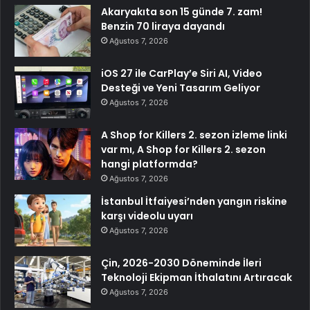
Akaryakıta son 15 günde 7. zam!
Benzin 70 liraya dayandı
Ağustos 7, 2026
iOS 27 ile CarPlay’e Siri AI, Video
Desteği ve Yeni Tasarım Geliyor
Ağustos 7, 2026
A Shop for Killers 2. sezon izleme linki
var mı, A Shop for Killers 2. sezon
hangi platformda?
Ağustos 7, 2026
İstanbul İtfaiyesi’nden yangın riskine
karşı videolu uyarı
Ağustos 7, 2026
Çin, 2026-2030 Döneminde İleri
Teknoloji Ekipman İthalatını Artıracak
Ağustos 7, 2026