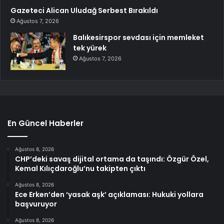
Gazeteci Alican Uludağ Serbest Bırakıldı
Ağustos 7, 2026
Balıkesirspor sevdası için memleket
tek yürek
Ağustos 7, 2026
En Güncel Haberler
Ağustos 8, 2026
CHP’deki savaş dijital ortama da taşındı: Özgür Özel,
Kemal Kılıçdaroğlu’nu takipten çıktı
Ağustos 8, 2026
Ece Erken’den ‘yasak aşk’ açıklaması: Hukuki yollara
başvuruyor
Ağustos 8, 2026