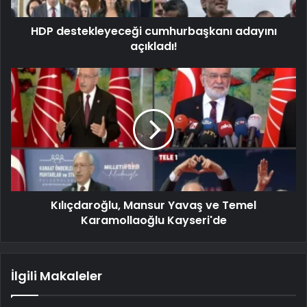
HDP destekleyeceği cumhurbaşkanı adayını
açıkladı!
Kılıçdaroğlu, Mansur Yavaş ve Temel
Karamollaoğlu Kayseri'de
İlgili Makaleler