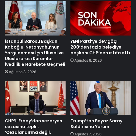
İstanbul Barosu Başkanı
YENİ Parti’ye dev göç!
Kaboğlu: Netanyahu’nun
200’den fazla belediye
Yargılanması İçin Ulusal ve
başkanı CHP’den istifa etti
Uluslararası Kurumlar
Ağustos 8, 2026
İvedilikle Harekete Geçmeli
Ağustos 8, 2026
CHP’li Erbay’dan sezaryen
Trump’tan Beyaz Saray
cezasına tepki:
Saldırısına Yorum
‘Cezalandırma değil,
Ağustos 7, 2026