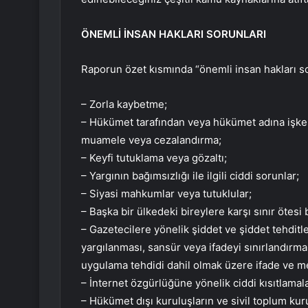
ÖNEMLİ İNSAN HAKLARI SORUNLARI
Raporun özet kısmında “önemli insan hakları sor
– Zorla kaybetme;
– Hükümet tarafından veya hükümet adına işkenc
muamele veya cezalandırma;
– Keyfi tutuklama veya gözaltı;
– Yargının bağımsızlığı ile ilgili ciddi sorunlar;
– Siyasi mahkumlar veya tutuklular;
– Başka bir ülkedeki bireylere karşı sınır ötesi 
– Gazetecilere yönelik şiddet ve şiddet tehditl
yargılanması, sansür veya ifadeyi sınırlandırma
uygulama tehdidi dahil olmak üzere ifade ve me
– İnternet özgürlüğüne yönelik ciddi kısıtlamala
– Hükümet dışı kuruluşların ve sivil toplum kur