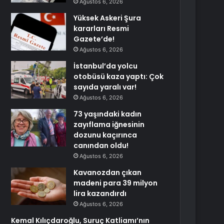
Ağustos 6, 2026
Yüksek Askeri Şura
kararları Resmi
Gazete’de!
Ağustos 6, 2026
İstanbul’da yolcu
otobüsü kaza yaptı: Çok
sayıda yaralı var!
Ağustos 6, 2026
73 yaşındaki kadın
zayıflama iğnesinin
dozunu kaçırınca
canından oldu!
Ağustos 6, 2026
Kavanozdan çıkan
madeni para 39 milyon
lira kazandırdı
Ağustos 6, 2026
Kemal Kılıçdaroğlu, Suruç Katliamı’nın