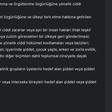
 toplanma ve örgütlenme özgürlüğüne yönelik ciddi
met özgürlüğüne ve ülkeyi terk etme hakkına getirilen
iddi zararlar veya ayrı bir insan hakları ihlali teşkil
ya zulüm görecekleri bir ülkeye geri gönderilmesi;
ne yönelik ciddi hükümet kısıtlamaları veya tacizleri;
det, işyerinde şiddet, çocuk yaşta, erken ve zorla evlilik,
tin diğer biçimleri dahil toplumsal cinsiyete dayalı
l/etnik grupların üyelerini hedef alan şiddet veya şiddet
 veya interseks bireyleri hedef alan şiddet veya şiddet