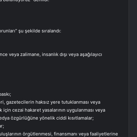
unları” şu şekilde sıralandı:
e veya zalimane, insanlık dışı veya aşağılayıcı
baskı;
eri, gazetecilerin haksız yere tutuklanması veya
k için cezai hakaret yasalarının uygulanması veya
dya özgürlüğüne yönelik ciddi kısıtlamalar;
r;
uluşlarının örgütlenmesi, finansmanı veya faaliyetlerine