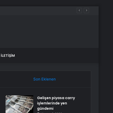
İLETIŞIM
Son Eklenen
Gelişen piyasa carry
işlemlerinde yen
gündemi