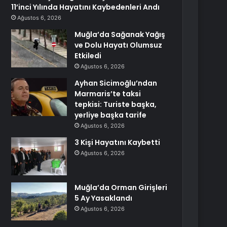
11’inci Yılında Hayatını Kaybedenleri Andı
Ağustos 6, 2026
Muğla’da Sağanak Yağış
ve Dolu Hayatı Olumsuz
Etkiledi
Ağustos 6, 2026
Ayhan Sicimoğlu’ndan
Marmaris’te taksi
tepkisi: Turiste başka,
yerliye başka tarife
Ağustos 6, 2026
3 Kişi Hayatını Kaybetti
Ağustos 6, 2026
Muğla’da Orman Girişleri
5 Ay Yasaklandı
Ağustos 6, 2026