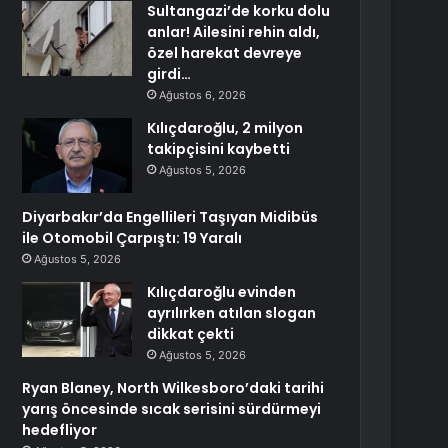
Sultangazi’de korku dolu
anlar! Ailesini rehin aldı,
özel harekat devreye
girdi…
Ağustos 6, 2026
Kılıçdaroğlu, 2 milyon
takipçisini kaybetti
Ağustos 5, 2026
Diyarbakır’da Engellileri Taşıyan Midibüs
ile Otomobil Çarpıştı: 19 Yaralı
Ağustos 5, 2026
Kılıçdaroğlu evinden
ayrılırken atılan slogan
dikkat çekti
Ağustos 5, 2026
Ryan Blaney, North Wilkesboro’daki tarihi
yarış öncesinde sıcak serisini sürdürmeyi
hedefliyor