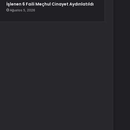
İşlenen 6 Faili Meçhul Cinayet Aydınlatıldı
Ağustos 5, 2026