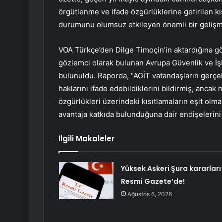
örgütlenme ve ifade özgürlüklerine getirilen kıs
durumunu olumsuz etkileyen önemli bir gelişm
VOA Türkçe’den Dilge Timoçin’in aktardığına gö
gözlemci olarak bulunan Avrupa Güvenlik ve İşbi
bulunuldu. Raporda, “AGİT vatandaşların gerçek
haklarını ifade edebildiklerini bildirmiş, ancak
özgürlükleri üzerindeki kısıtlamaların eşit olmay
avantaja katkıda bulunduğuna dair endişelerini di
İlgili Makaleler
Yüksek Askeri Şura kararları
Resmi Gazete’de!
Ağustos 6, 2026