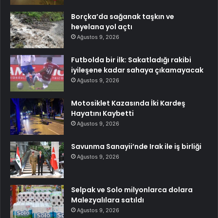
Borçka’da sağanak taşkın ve
heyelana yol açtı
Ağustos 9, 2026
Futbolda bir ilk: Sakatladığı rakibi
iyileşene kadar sahaya çıkamayacak
Ağustos 9, 2026
Motosiklet Kazasında İki Kardeş
Hayatını Kaybetti
Ağustos 9, 2026
Savunma Sanayii’nde Irak ile iş birliği
Ağustos 9, 2026
Selpak ve Solo milyonlarca dolara
Malezyalılara satıldı
Ağustos 9, 2026