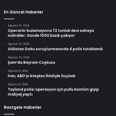
En Güncel Haberler
Ağustos 10, 2026
Operatör bulamayınca 72 tonluk devi sahaya
indirdiler: Günde 1000 kazık çakıyor
Ağustos 10, 2026
Gülistan Doku soruşturmasında 4 polis tutuklandı
Ağustos 10, 2026
Şam’da Bayram Coşkusu
Ağustos 9, 2026
İran, ABD’yi Ateşkes İhlaliyle Suçladı
Ağustos 9, 2026
Tayland polisi operasyon için pullu kostüm giyip
makyaj yaptı
Rastgele Haberler