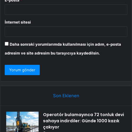
E-posta
*
İnternet sitesi
Daha sonraki yorumlarımda kullanılması için adım, e-posta
adresim ve site adresim bu tarayıcıya kaydedilsin.
Son Eklenen
Operatör bulamayınca 72 tonluk devi
sahaya indirdiler: Günde 1000 kazık
çakıyor