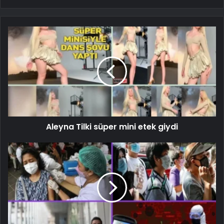
Aleyna Tilki süper mini etek giydi