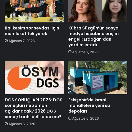
Balıkesirspor sevdası için
Kübra Süzgün’ün sosyal
memleket tek yürek
medya hesabına erişim
engeli: Erdoğan’dan
Ağustos 7, 2026
yardım istedi
Ağustos 7, 2026
DGS SONUÇLARI 2026: DGS
Eskişehir’de kırsal
sonuçları ne zaman
mahallelere yeni su
açıklanacak? 2026 DGS
depoları
sonuç tarihi belli oldu mu?
Ağustos 6, 2026
Ağustos 6, 2026