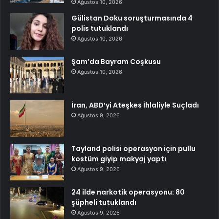
Ağustos 10, 2026
Gülistan Doku soruşturmasında 4
polis tutuklandı
Ağustos 10, 2026
Şam’da Bayram Coşkusu
Ağustos 10, 2026
İran, ABD’yi Ateşkes İhlaliyle Suçladı
Ağustos 9, 2026
Tayland polisi operasyon için pullu
kostüm giyip makyaj yaptı
Ağustos 9, 2026
24 ilde narkotik operasyonu: 80
şüpheli tutuklandı
Ağustos 9, 2026