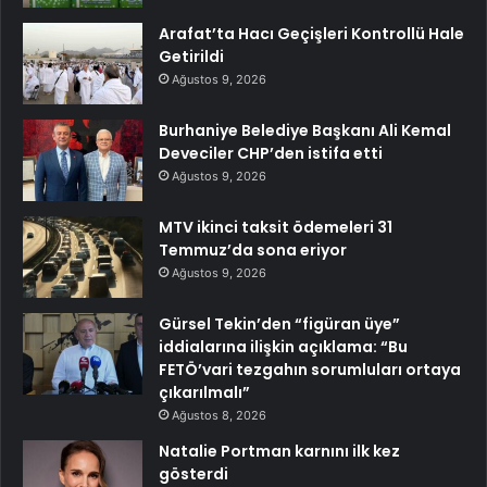
Arafat’ta Hacı Geçişleri Kontrollü Hale
Getirildi
Ağustos 9, 2026
Burhaniye Belediye Başkanı Ali Kemal
Deveciler CHP’den istifa etti
Ağustos 9, 2026
MTV ikinci taksit ödemeleri 31
Temmuz’da sona eriyor
Ağustos 9, 2026
Gürsel Tekin’den “figüran üye”
iddialarına ilişkin açıklama: “Bu
FETÖ’vari tezgahın sorumluları ortaya
çıkarılmalı”
Ağustos 8, 2026
Natalie Portman karnını ilk kez
gösterdi