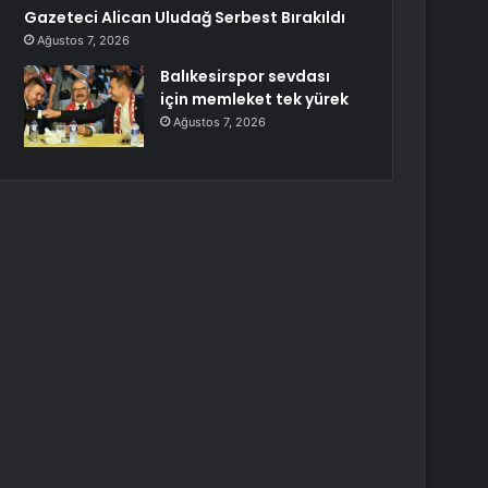
Gazeteci Alican Uludağ Serbest Bırakıldı
Ağustos 7, 2026
Balıkesirspor sevdası
için memleket tek yürek
Ağustos 7, 2026