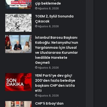
çip beklemede
Ağustos 8, 2026
TOEM 2, Eylül Sonunda
Çıkacak
Ağustos 8, 2026
İstanbul Barosu Başkanı
Kaboğlu: Netanyahu’nun
Yargılanması İçin Ulusal
ve Uluslararası Kurumlar
İvedilikle Harekete
Geçmeli
Ağustos 8, 2026
YENİ Parti’ye dev göç!
200’den fazla belediye
başkanı CHP’den istifa
etti
Ağustos 8, 2026
CHP’li Erbay’dan