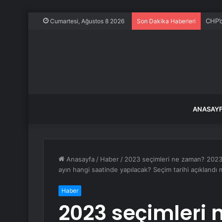
Ece E
Cumartesi, Ağustos 8 2026
Son Dakika Haberleri
ANASAY
Anasayfa
/
Haber
/
2023 seçimleri ne zaman? 2023
ayın hangi saatinde yapılacak? Seçim tarihi açıklandı 
Haber
2023 seçimleri