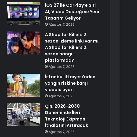
iOS 27 ile CarPlay’e Siri
AI, Video Desteği ve Yeni
Tasarım Geliyor
Ağustos 7, 2026
A Shop for Killers 2.
sezon izleme linki var mı,
A Shop for Killers 2.
sezon hangi
platformda?
Ağustos 7, 2026
İstanbul İtfaiyesi’nden
yangın riskine karşı
videolu uyarı
Ağustos 7, 2026
Çin, 2026-2030
Döneminde İleri
Teknoloji Ekipman
İthalatını Artıracak
Ağustos 7, 2026