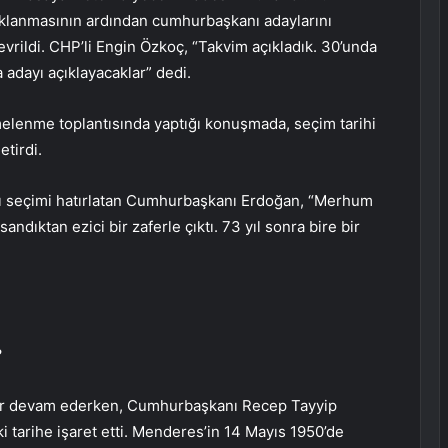
çıklanmasının ardından cumhurbaşkanı adaylarını
evrildi. CHP’li Engin Özkoç, “Takvim açıkladık. 30’unda
 adayı açıklayacaklar” dedi.
lenme toplantısında yaptığı konuşmada, seçim tarihi
etirdi.
ı seçimi hatırlatan Cumhurbaşkanı Erdoğan, “Merhum
andıktan ezici bir zaferle çıktı. 73 yıl sonra bire bir
?
redir devam ederken, Cumhurbaşkanı Recep Tayyip
 tarihe işaret etti. Menderes’in 14 Mayıs 1950’de