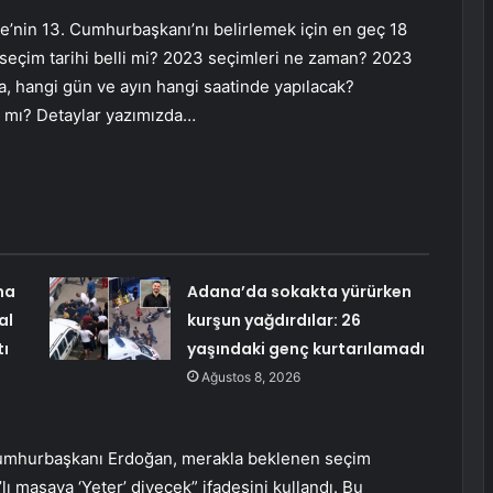
’nin 13. Cumhurbaşkanı’nı belirlemek için en geç 18
 seçim tarihi belli mi? 2023 seçimleri ne zaman? 2023
 hangi gün ve ayın hangi saatinde yapılacak?
ı mı? Detaylar yazımızda…
ma
Adana’da sokakta yürürken
al
kurşun yağdırdılar: 26
tı
yaşındaki genç kurtarılamadı
Ağustos 8, 2026
mhurbaşkanı Erdoğan, merakla beklenen seçim
’lı masaya ‘Yeter’ diyecek” ifadesini kullandı. Bu