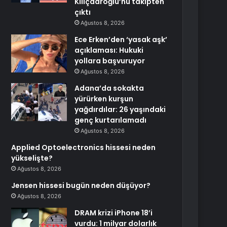
Kılıçdaroğlu’nu takipten
çıktı
Ağustos 8, 2026
Ece Erken’den ‘yasak aşk’
açıklaması: Hukuki
yollara başvuruyor
Ağustos 8, 2026
Adana’da sokakta
yürürken kurşun
yağdırdılar: 26 yaşındaki
genç kurtarılamadı
Ağustos 8, 2026
Applied Optoelectronics hissesi neden
yükselişte?
Ağustos 8, 2026
Jensen hissesi bugün neden düşüyor?
Ağustos 8, 2026
DRAM krizi iPhone 18’i
vurdu: 1 milyar dolarlık