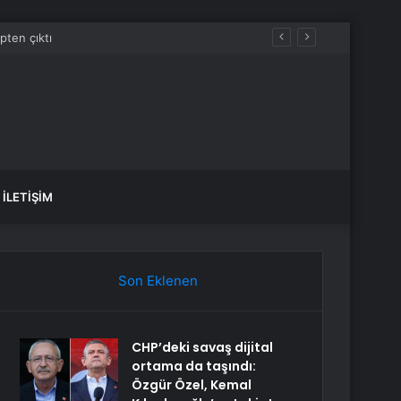
İLETIŞIM
Son Eklenen
CHP’deki savaş dijital
ortama da taşındı:
Özgür Özel, Kemal