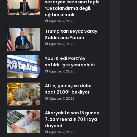
sezaryen cezasına tepki:
‘Cezalandırma değil,
eğitim olmalı’
Ağustos 7, 2026
Trump’tan Beyaz Saray
Saldırısına Yorum
Ağustos 7, 2026
Yapı Kredi Portföy
satıldı: İşte yeni sahibi
Ağustos 7, 2026
Altın, gümüş ve dolar
saat 21.00’i bekliyor
Ağustos 7, 2026
Akaryakıta son 15 günde
7. zam! Benzin 70 liraya
dayandı
Ağustos 7, 2026